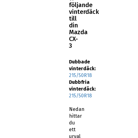
följande
vinterdäck
till
din
Mazda
CX-
3
Dubbade
vinterdäck:
215/50R18
Dubbfria
vinterdäck:
215/50R18
Nedan
hittar
du
ett
urval