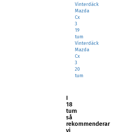
Vinterdäck
Mazda
Cx
3
19
tum
Vinterdäck
Mazda
Cx
3
20
tum
I
18
tum
så
rekommenderar
vi