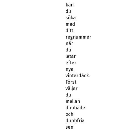
kan
du
söka
med
ditt
regnummer
när
du
letar
efter
nya
vinterdäck.
Först
väljer
du
mellan
dubbade
och
dubbfria
sen