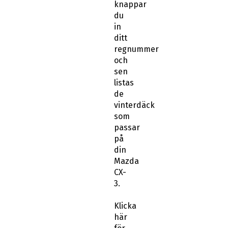
knappar
du
in
ditt
regnummer
och
sen
listas
de
vinterdäck
som
passar
på
din
Mazda
CX-
3.
Klicka
här