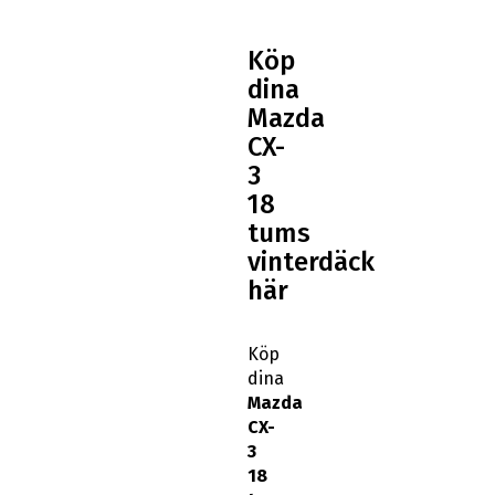
Köp
dina
Mazda
CX-
3
18
tums
vinterdäck
här
Köp
dina
Mazda
CX-
3
18