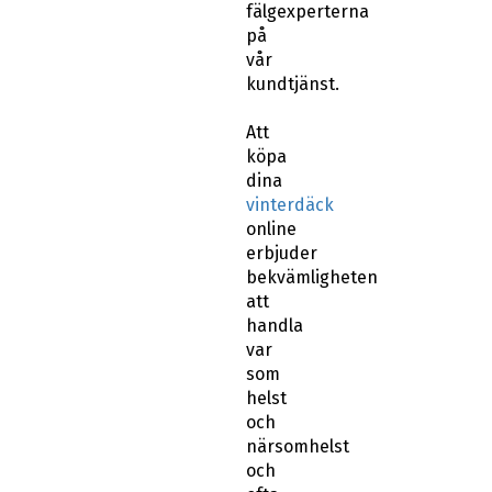
fälgexperterna
på
vår
kundtjänst.
Att
köpa
dina
vinterdäck
online
erbjuder
bekvämligheten
att
handla
var
som
helst
och
närsomhelst
och