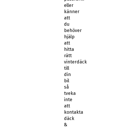
eller
känner
att
du
behöver
hjälp
att
hitta
rätt
vinterdäck
till
din
bil
så
tveka
inte
att
kontakta
däck
&