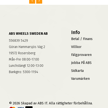
Info
ABS WHEELS SWEDEN AB
Betal / Finans
556839 5429
Göran Hammarsjös Väg 2
Villkor
19572 Rosersberg
Fälgprovaren
Mån-Fre 08:00-17:00
Jobba På ABS
Lunchstängt 12:00-13:00
Sidkarta
Bankgiro: 5300-1194
Varumärken
© 2026 Skapad av ABS IT. Alla rättigheter förbehållna.