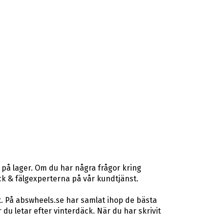
 på lager. Om du har några frågor kring
däck & fälgexperterna på vår kundtjänst.
t. På abswheels.se har samlat ihop de bästa
u letar efter vinterdäck. När du har skrivit