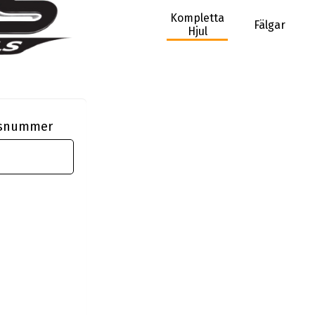
Kompletta
Fälgar
Hjul
ngsnummer