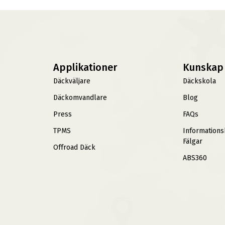
Applikationer
Kunskap
Däckväljare
Däckskola
Däckomvandlare
Blog
Press
FAQs
TPMS
Information
Fälgar
Offroad Däck
ABS360