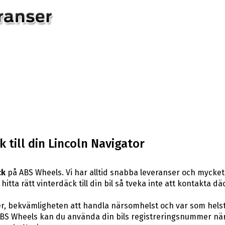
 till din Lincoln Navigator
ck
på ABS Wheels. Vi har alltid snabba leveranser och mycket
hitta rätt vinterdäck till din bil så tveka inte att kontakta 
er, bekvämligheten att handla närsomhelst och var som hels
S Wheels kan du använda din bils registreringsnummer när d