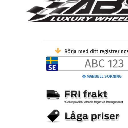
Börja med ditt registreri
MANUELL SÖKNING