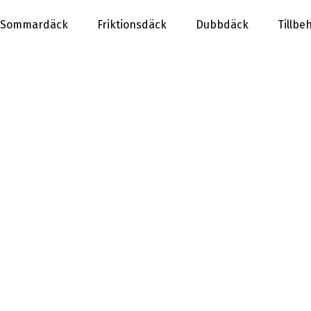
Sommardäck
Friktionsdäck
Dubbdäck
Tillbe