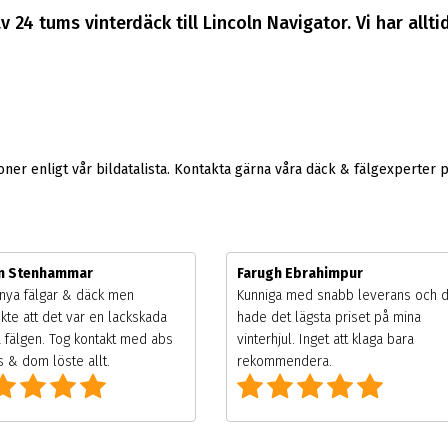
 24 tums vinterdäck till Lincoln Navigator. Vi har allti
er enligt vår bildatalista. Kontakta gärna våra däck & fälgexperter 
m Stenhammar
Farugh Ebrahimpur
nya fälgar & däck men
Kunniga med snabb leverans och 
kte att det var en lackskada
hade det lägsta priset på mina
 fälgen. Tog kontakt med abs
vinterhjul. Inget att klaga bara
 & dom löste allt.
rekommendera.