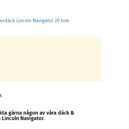
terdäck Lincoln Navigator 20 tum
.
akta gärna någon av våra däck &
 Lincoln Navigator.