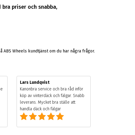
d bra priser och snabba,
på ABS Wheels kundtjänst om du har några frågor.
Lars Lundqvist
de
Kanonbra service och bra råd inför
köp av vinterdäck och fälgar. Snabb
leverans. Mycket bra ställe att
handla däck och fälgar