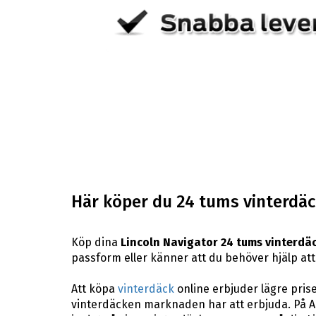
Här köper du 24 tums vinterdäck
Köp dina
Lincoln Navigator 24 tums vinterdä
passform eller känner att du behöver hjälp att 
Att köpa
vinterdäck
online erbjuder lägre pris
vinterdäcken marknaden har att erbjuda. På AB