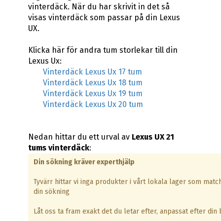
vinterdäck. När du har skrivit in det så
visas vinterdäck som passar på din Lexus
UX.
Klicka här för andra tum storlekar till din
Lexus Ux:
Vinterdäck Lexus Ux 17 tum
Vinterdäck Lexus Ux 18 tum
Vinterdäck Lexus Ux 19 tum
Vinterdäck Lexus Ux 20 tum
Nedan hittar du ett urval av
Lexus UX 21
tums vinterdäck
:
Din sökning kräver experthjälp
Tyvärr hittar vi inga produkter i vårt lokala lager som matc
din sökning
Låt oss ta fram exakt det du letar efter, anpassat efter din b