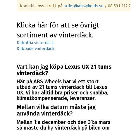
Kontakta oss direkt på
order@abswheels.se
/ 08 591 217 7
Klicka här för att se övrigt
sortiment av vinterdäck.
Dubbfria vinterdäck
Dubbade vinterdäck
Vart kan jag köpa
Lexus UX 21 tums
vinterdäck
?
Här på ABS Wheels har vi ett stort
utbud av 21 tums vinterdäck till Lexus
UX. Vi har alltid bra priser och snabba,
klimatkompenserade, leveranser.
Mellan vilka datum måste jag
använda vinterdäck?
Mellan 1:a december och den 31:a mars
så måste du ha vinterdäck på bilen om