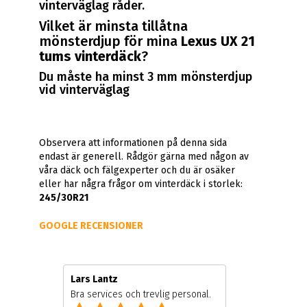
vinterväglag råder.
Vilket är minsta tillåtna
mönsterdjup för mina
Lexus UX 21
tums vinterdäck
?
Du måste ha minst 3 mm mönsterdjup
vid vinterväglag
Observera att informationen på denna sida
endast är generell. Rådgör gärna med någon av
våra däck och fälgexperter och du är osäker
eller har några frågor om vinterdäck i storlek:
245/30R21
GOOGLE RECENSIONER
Lars Lantz
Bra services och trevlig personal.