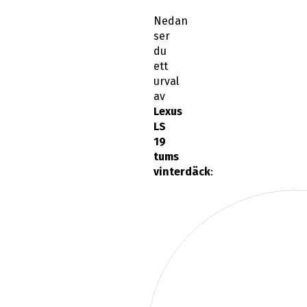
Nedan
ser
du
ett
urval
av
Lexus
LS
19
tums
vinterdäck
: