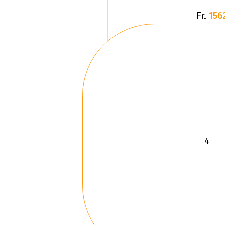
Fr.
156