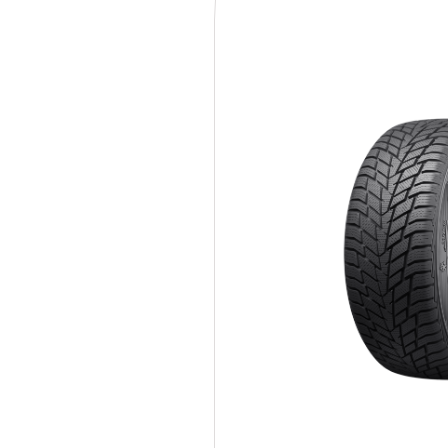
245/45R19 102W Sailun