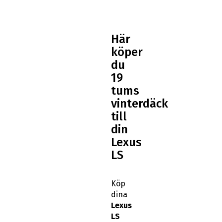
Här
köper
du
19
tums
vinterdäck
till
din
Lexus
LS
Köp
dina
Lexus
LS
19