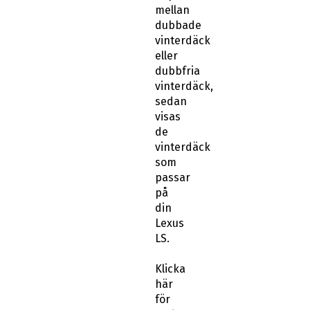
dubbade
vinterdäck
eller
dubbfria
vinterdäck,
sedan
visas
de
vinterdäck
som
passar
på
din
Lexus
LS.
Klicka
här
för
andra