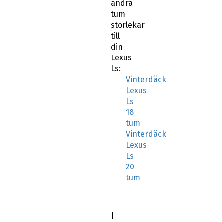
tum
storlekar
till
din
Lexus
Ls:
Vinterdäck
Lexus
Ls
18
tum
Vinterdäck
Lexus
Ls
20
tum
I
19