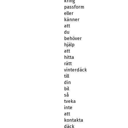
passform
eller
känner
att
du
behöver
hjälp
att
hitta
rätt
vinterdäck
till
din
bil
så
tveka
inte
att
kontakta
däck
&