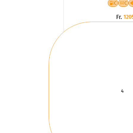
Fr.
120