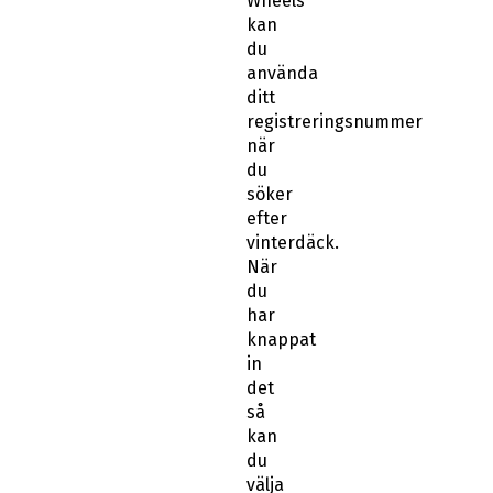
du
använda
ditt
registreringsnummer
när
du
söker
efter
vinterdäck.
När
du
har
knappat
in
det
så
kan
du
välja
mellan