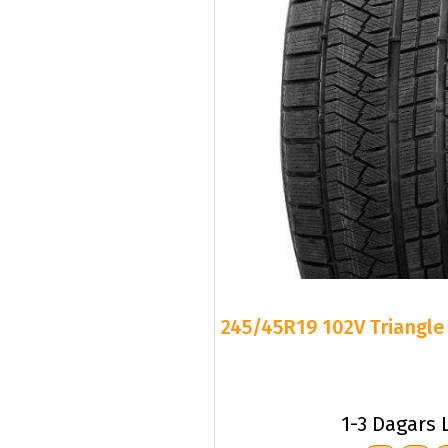
245/45R19 102V Triangle 
1-3 Dagars 
C
C