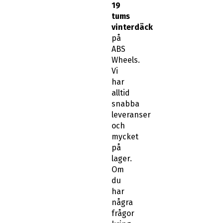
tums
vinterdäck
på
ABS
Wheels.
Vi
har
alltid
snabba
leveranser
och
mycket
på
lager.
Om
du
har
några
frågor
kring