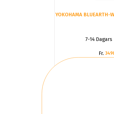
YOKOHAMA BLUEARTH-WIN
7-14 Dagars
Fr.
349