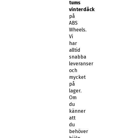
tums
vinterdäck
på
ABS
Wheels.
Vi
har
alltid
snabba
leveranser
och
mycket
på
lager.
Om
du
känner
att
du
behöver