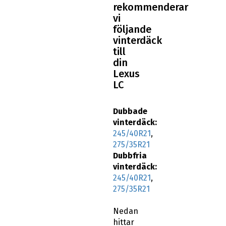
rekommenderar
vi
följande
vinterdäck
till
din
Lexus
LC
Dubbade
vinterdäck:
245/40R21
,
275/35R21
Dubbfria
vinterdäck:
245/40R21
,
275/35R21
Nedan
hittar