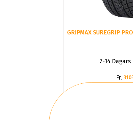
GRIPMAX SUREGRIP PRO 
7-14 Dagars
Fr.
310