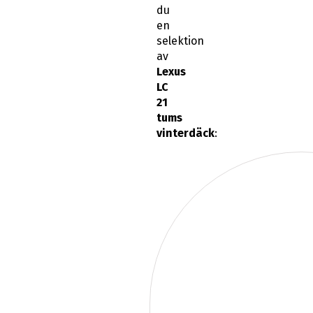
du
en
selektion
av
Lexus
LC
21
tums
vinterdäck
: