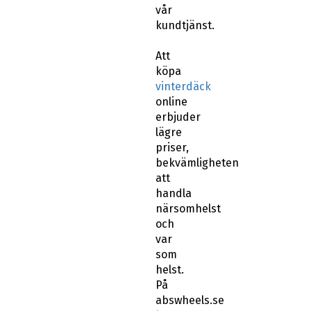
vår
kundtjänst.
Att
köpa
vinterdäck
online
erbjuder
lägre
priser,
bekvämligheten
att
handla
närsomhelst
och
var
som
helst.
På
abswheels.se