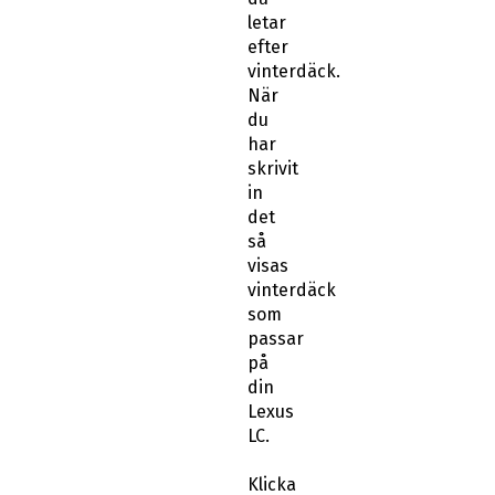
letar
efter
vinterdäck.
När
du
har
skrivit
in
det
så
visas
vinterdäck
som
passar
på
din
Lexus
LC.
Klicka