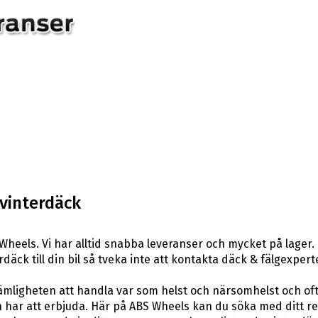
vinterdäck
heels. Vi har alltid snabba leveranser och mycket på lager.
rdäck till din bil så tveka inte att kontakta däck & fälgexper
ligheten att handla var som helst och närsomhelst och ofta t
har att erbjuda. Här på ABS Wheels kan du söka med ditt re