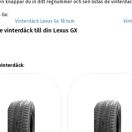
en knappar du in ditt regnummer och sen listas de vinterdä
 Gx:
Vinterdäck Lexus Gx 18 tum
Vin
 vinterdäck till din Lexus GX
vinterdäck
: