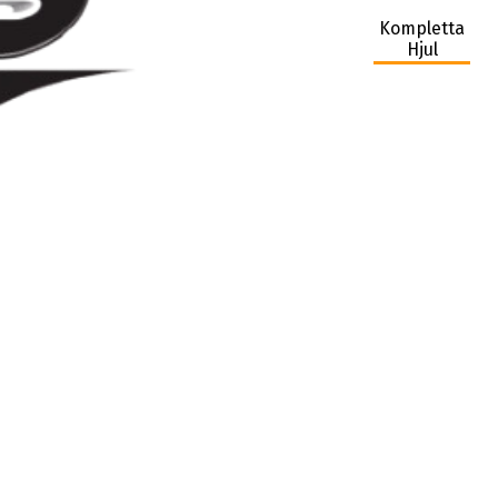
Kompletta
Hjul