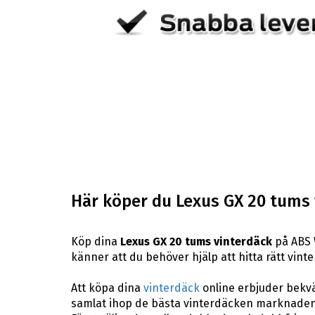
Här köper du Lexus GX 20 tums 
Köp dina
Lexus GX 20 tums vinterdäck
på ABS W
känner att du behöver hjälp att hitta rätt vinte
Att köpa dina
vinterdäck
online erbjuder bekväm
samlat ihop de bästa vinterdäcken marknaden 