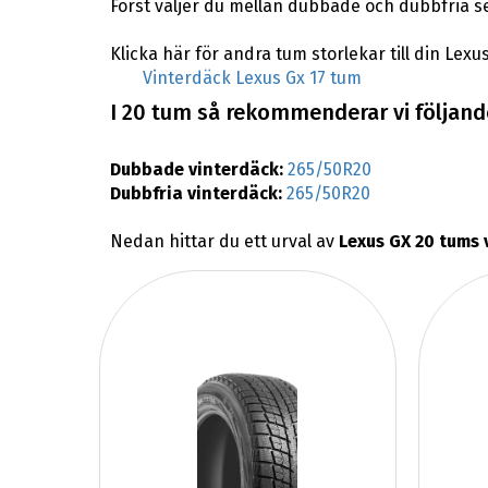
Först väljer du mellan dubbade och dubbfria s
Klicka här för andra tum storlekar till din Lexus
Vinterdäck Lexus Gx 17 tum
I 20 tum så rekommenderar vi följande
Dubbade vinterdäck:
265/50R20
Dubbfria vinterdäck:
265/50R20
Nedan hittar du ett urval av
Lexus GX 20 tums 