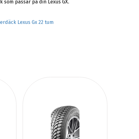
ck som passar på din Lexus GX.
terdäck Lexus Gx 22 tum