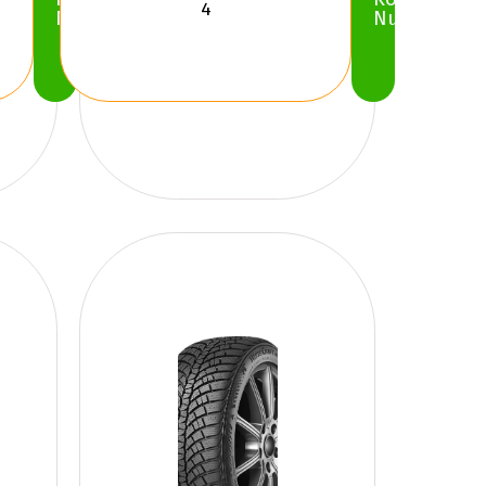
Nu
Nu