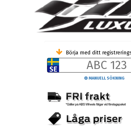
Börja med ditt registreri
MANUELL SÖKNING