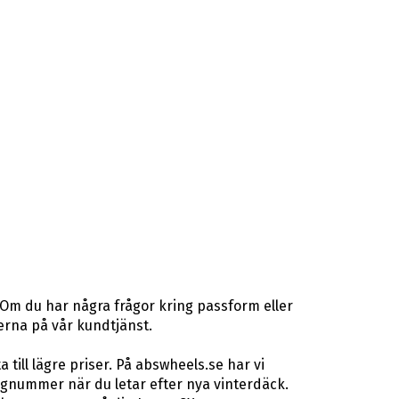
 Om du har några frågor kring passform eller
terna på vår kundtjänst.
ill lägre priser. På abswheels.se har vi
gnummer när du letar efter nya vinterdäck.