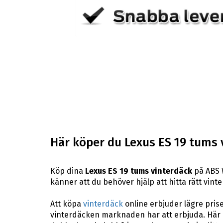
Här köper du Lexus ES 19 tums 
Köp dina
Lexus ES 19 tums vinterdäck
på ABS W
känner att du behöver hjälp att hitta rätt vinte
Att köpa
vinterdäck
online erbjuder lägre pris
vinterdäcken marknaden har att erbjuda. Här p