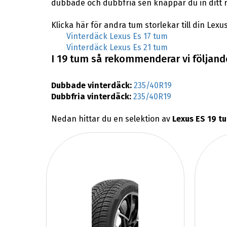
dubbade och dubbfria sen knappar du in ditt 
Klicka här för andra tum storlekar till din Lexus
Vinterdäck Lexus Es 17 tum
Vinterdäck Lexus Es 21 tum
I 19 tum så rekommenderar vi följande
Dubbade vinterdäck:
235/40R19
Dubbfria vinterdäck:
235/40R19
Nedan hittar du en selektion av
Lexus ES 19 t