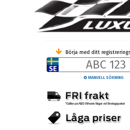
Börja med ditt registreri
MANUELL SÖKNING