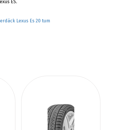
exus ES.
terdäck Lexus Es 20 tum