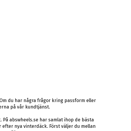
 Om du har några frågor kring passform eller
terna på vår kundtjänst.
t. På abswheels.se har samlat ihop de bästa
fter nya vinterdäck. Först väljer du mellan