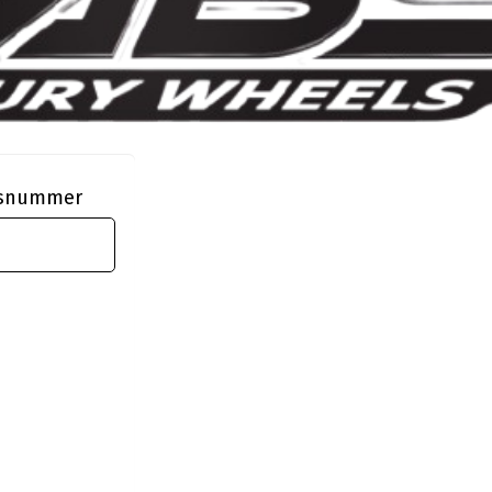
ngsnummer