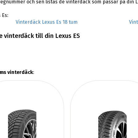
regnummer och sen listas de vinterdäck som passar på din L
 Es:
Vinterdäck Lexus Es 18 tum
Vin
 vinterdäck till din Lexus ES
ums vinterdäck
: