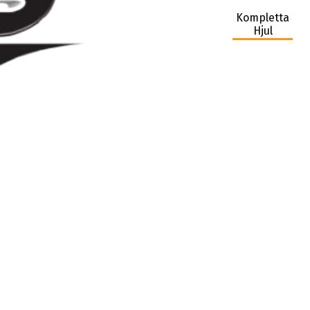
Kompletta
Hjul