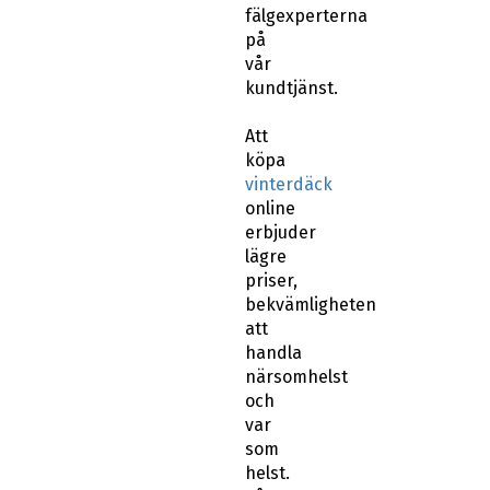
fälgexperterna
på
vår
kundtjänst.
Att
köpa
vinterdäck
online
erbjuder
lägre
priser,
bekvämligheten
att
handla
närsomhelst
och
var
som
helst.