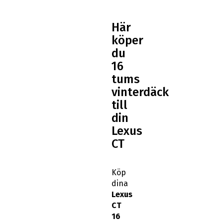
Här
köper
du
16
tums
vinterdäck
till
din
Lexus
CT
Köp
dina
Lexus
CT
16