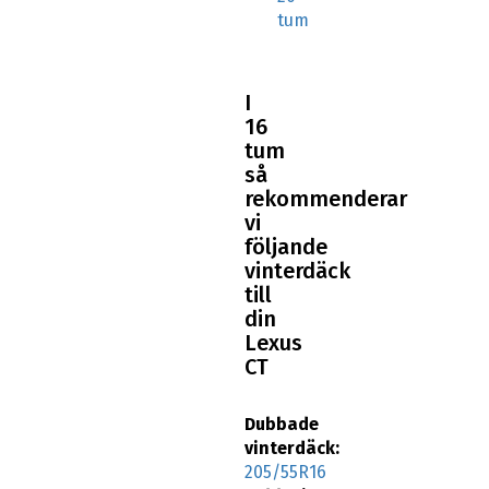
tum
I
16
tum
så
rekommenderar
vi
följande
vinterdäck
till
din
Lexus
CT
Dubbade
vinterdäck:
205/55R16