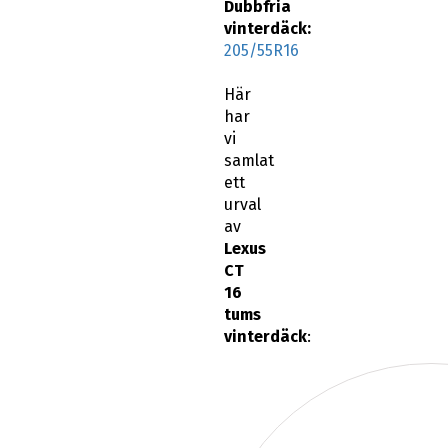
Dubbfria
vinterdäck:
205/55R16
Här
har
vi
samlat
ett
urval
av
Lexus
CT
16
tums
vinterdäck
: