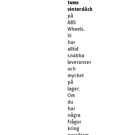
tums
vinterdäck
på
ABS
Wheels.
Vi
har
alltid
snabba
leveranser
och
mycket
på
lager.
Om
du
har
några
frågor
kring