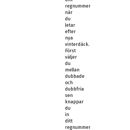
regnummer
när
du
letar
efter
nya
vinterdäck.
Först
väljer
du
mellan
dubbade
och
dubbfria
sen
knappar
du
in
ditt
regnummer