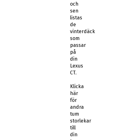
och
sen
listas
de
vinterdäck
som
passar
på
din
Lexus
CT.
Klicka
här
för
andra
tum
storlekar
till
din