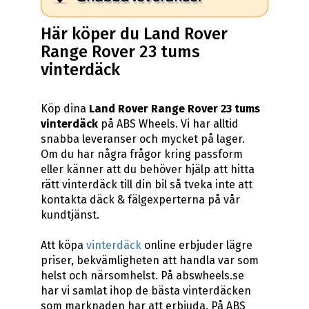
Här köper du Land Rover
Range Rover 23 tums
vinterdäck
Köp dina
Land Rover Range Rover 23 tums
vinterdäck
på ABS Wheels. Vi har alltid
snabba leveranser och mycket på lager.
Om du har några frågor kring passform
eller känner att du behöver hjälp att hitta
rätt vinterdäck till din bil så tveka inte att
kontakta däck & fälgexperterna på vår
kundtjänst.
Att köpa
vinterdäck
online erbjuder lägre
priser, bekvämligheten att handla var som
helst och närsomhelst. På abswheels.se
har vi samlat ihop de bästa vinterdäcken
som marknaden har att erbjuda. På ABS