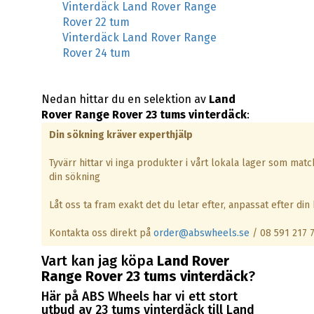
Vinterdäck Land Rover Range
Rover 22 tum
Vinterdäck Land Rover Range
Rover 24 tum
Nedan hittar du en selektion av
Land
Rover Range Rover 23 tums vinterdäck
:
Din sökning kräver experthjälp
Tyvärr hittar vi inga produkter i vårt lokala lager som matc
din sökning
Låt oss ta fram exakt det du letar efter, anpassat efter din b
Kontakta oss direkt på
order@abswheels.se
/ 08 591 217 
Vart kan jag köpa
Land Rover
Range Rover 23 tums vinterdäck
?
Här på ABS Wheels har vi ett stort
utbud av 23 tums vinterdäck till Land