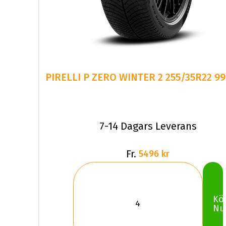
7-14 Dagars Leverans
Fr.
5496 kr
Kö
Nu