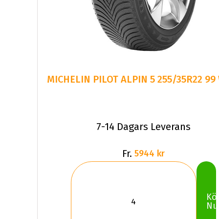
7-14 Dagars Leverans
Fr.
5944 kr
Kö
Nu