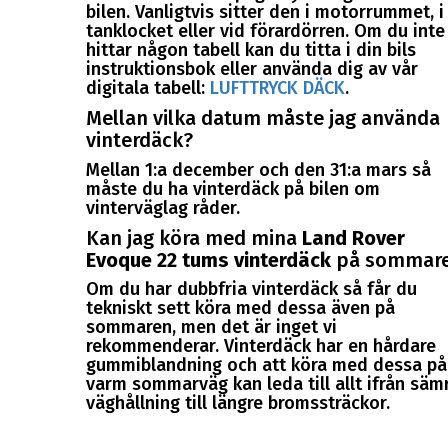
bilen. Vanligtvis sitter den i motorrummet, i
tanklocket eller vid förardörren. Om du inte
hittar någon tabell kan du titta i din bils
instruktionsbok eller använda dig av vår
digitala tabell:
LUFTTRYCK DÄCK
.
Mellan vilka datum måste jag använda
vinterdäck?
Mellan 1:a december och den 31:a mars så
måste du ha vinterdäck på bilen om
vinterväglag råder.
Kan jag köra med mina
Land Rover
Evoque 22 tums vinterdäck
på sommar
Om du har dubbfria vinterdäck så får du
tekniskt sett köra med dessa även på
sommaren, men det är inget vi
rekommenderar. Vinterdäck har en hårdare
gummiblandning och att köra med dessa på
varm sommarväg kan leda till allt ifrån säm
väghållning till längre bromssträckor.