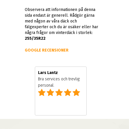
Observera att informationen på denna
sida endast är generell. Rådgör gärna
med någon av våra däck och
fälgexperter och du är osäker eller har
några frågor om vinterdäck i storlek:
255/35R22
GOOGLE RECENSIONER
Lars Lantz
nal och
Bra services och trevlig
personal.