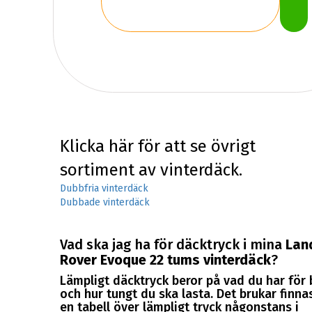
Klicka här för att se övrigt
sortiment av vinterdäck.
Dubbfria vinterdäck
Dubbade vinterdäck
Vad ska jag ha för däcktryck i mina
Lan
Rover Evoque 22 tums vinterdäck
?
Lämpligt däcktryck beror på vad du har för b
och hur tungt du ska lasta. Det brukar finna
en tabell över lämpligt tryck någonstans i