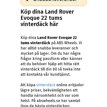
Köp dina Land Rover
Evoque 22 tums
vinterdäck här
Köp dina
Land Rover Evoque 22
tums vinterdäck
på ABS Wheels. Vi
har alltid snabba leveranser och
mycket på lager. Om du har några
frågor kring passform eller känner
att du behöver hjälp att hitta rätt
vinterdäck till din bil så tveka inte
att kontakta vår kundtjänst.
Att köpa
vinterdäck
online erbjuder
lägre priser, bekvämligheten att
handla närsomhelst och var som
helst. På abswheels.se har samlat
ihop de bästa vinterdäcken