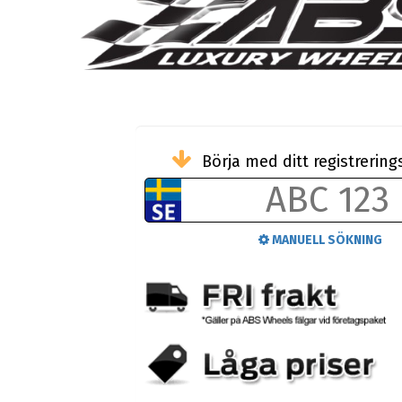
Börja med ditt registreri
MANUELL SÖKNING