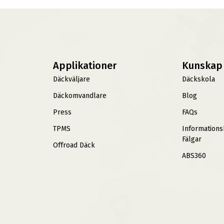
Applikationer
Kunskap
Däckväljare
Däckskola
Däckomvandlare
Blog
Press
FAQs
TPMS
Information
Fälgar
Offroad Däck
ABS360