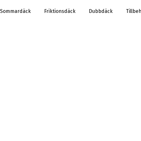
Sommardäck
Friktionsdäck
Dubbdäck
Tillbe