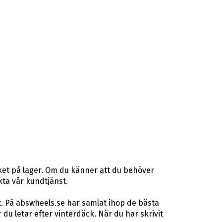
ket på lager. Om du känner att du behöver
akta vår kundtjänst.
t. På abswheels.se har samlat ihop de bästa
u letar efter vinterdäck. När du har skrivit