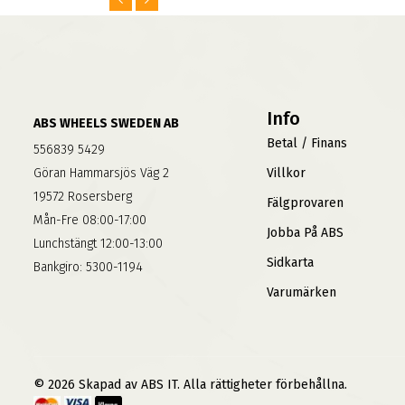
Info
ABS WHEELS SWEDEN AB
Betal / Finans
556839 5429
Göran Hammarsjös Väg 2
Villkor
19572 Rosersberg
Fälgprovaren
Mån-Fre 08:00-17:00
Jobba På ABS
Lunchstängt 12:00-13:00
Sidkarta
Bankgiro: 5300-1194
Varumärken
© 2026 Skapad av ABS IT. Alla rättigheter förbehållna.