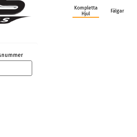
Kompletta
Fälgar
Hjul
ngsnummer