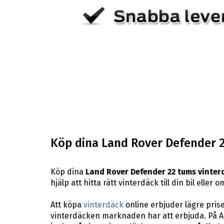
Köp dina Land Rover Defender 2
Köp dina
Land Rover Defender 22 tums vinter
hjälp att hitta rätt vinterdäck till din bil ell
Att köpa
vinterdäck
online erbjuder lägre pris
vinterdäcken marknaden har att erbjuda. På AB