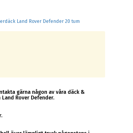
terdäck Land Rover Defender 20 tum
ontakta gärna någon av våra däck &
in Land Rover Defender.
.