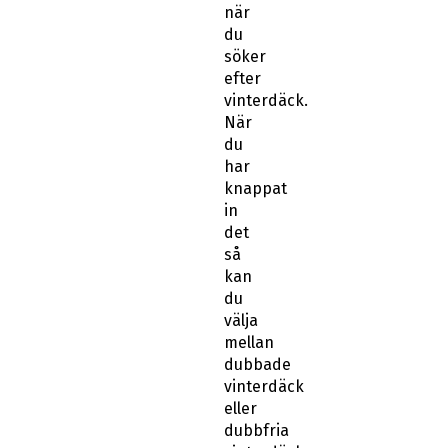
när
du
söker
efter
vinterdäck.
När
du
har
knappat
in
det
så
kan
du
välja
mellan
dubbade
vinterdäck
eller
dubbfria