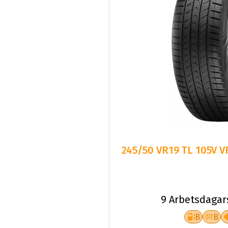
245/50 VR19 TL 105V 
9 Arbetsdagar
B
B