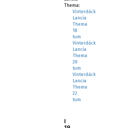
Thema:
Vinterdäck
Lancia
Thema
18
tum
Vinterdäck
Lancia
Thema
20
tum
Vinterdäck
Lancia
Thema
22
tum
I
19