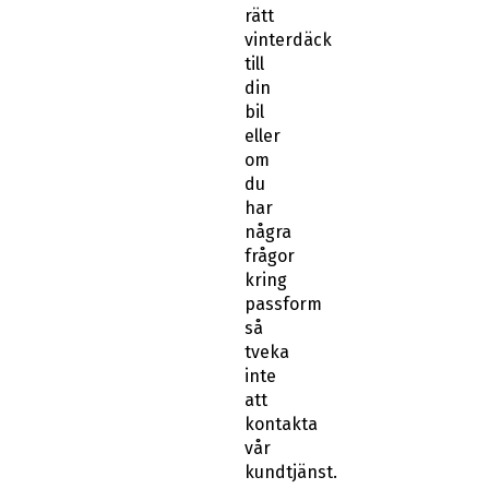
rätt
vinterdäck
till
din
bil
eller
om
du
har
några
frågor
kring
passform
så
tveka
inte
att
kontakta
vår
kundtjänst.