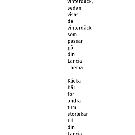
vinterdäck,
sedan
visas
de
vinterdäck
som
passar
på
din
Lancia
Thema.
Klicka
här
för
andra
tum
storlekar
till
din
Lancia