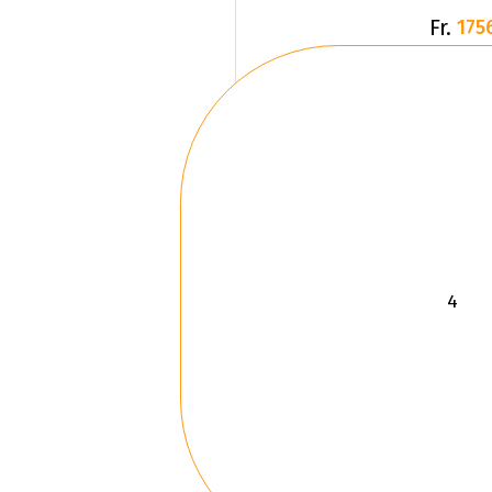
Fr.
175