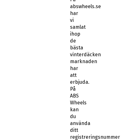
abswheels.se
har
vi
samlat
ihop
de
bästa
vinterdäcken
marknaden
har
att
erbjuda.
På
ABS
Wheels
kan
du
använda
ditt
registreringsnummer