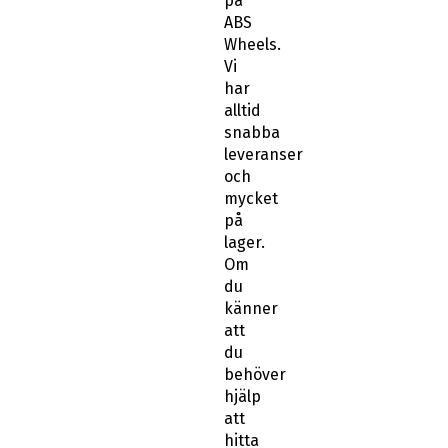
på
ABS
Wheels.
Vi
har
alltid
snabba
leveranser
och
mycket
på
lager.
Om
du
känner
att
du
behöver
hjälp
att
hitta