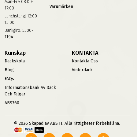
Mån-Fre 08:00-
Varumärken
17:00
Lunchstängt 12:00-
13:00
Bankgiro: 5300-
1194
Kunskap
KONTAKTA
Däckskola
Kontakta Oss
Blog
Vinterdäck
FAQs
Informationsbank Av Däck
Och Fälgar
ABS360
© 2026 Skapad av ABS IT. Alla rättigheter förbehållna.