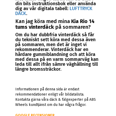
din bils instruktionsbok eller använda
dig av vår digitala tabell:
LUFTTRYCK
DÄCK
.
Kan jag köra med mina
Kia Rio 14
tums vinterdäck
på sommaren?
Om du har dubbfria vinterdäck så får
du tekniskt sett köra med dessa även
på sommaren, men det är inget vi
rekommenderar. Vinterdäck har en
hårdare gummiblandning och att köra
med dessa på en varm sommarväg kan
leda till allt ifrån sämre väghållning till
längre bromssträckor.
Informationen på denna sida är endast
rekommendationer enligt vår bildatalista.
Kontakta gärna våra däck & fälgexperter på ABS
Wheels kundtjänst om du har några frågor.
GOOGLE RECENSIONER