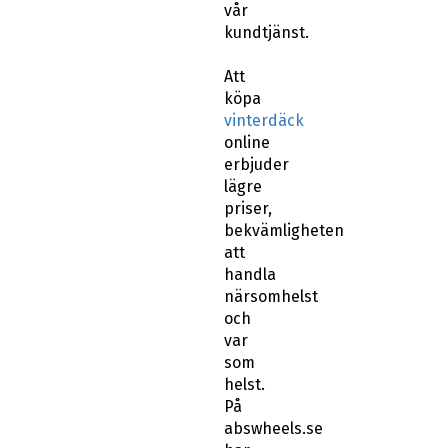
vår
kundtjänst.
Att
köpa
vinterdäck
online
erbjuder
lägre
priser,
bekvämligheten
att
handla
närsomhelst
och
var
som
helst.
På
abswheels.se