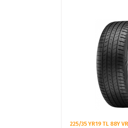
225/35 YR19 TL 88Y V