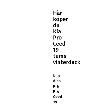
Här
köper
du
Kia
Pro
Ceed
19
tums
vinterdäck
Köp
dina
Kia
Pro
Ceed
19