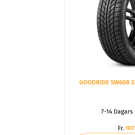
7-14 Dagars
Fr.
183