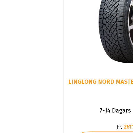
7-14 Dagars
Fr.
2611