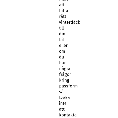
att
hitta
rätt
vinterdäck
till
din
bil
eller
om
du
har
några
frågor
kring
passform
så
tveka
inte
att
kontakta