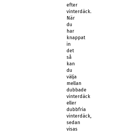
efter
vinterdäck.
När
du
har
knappat
in
det
så
kan
du
välja
mellan
dubbade
vinterdäck
eller
dubbfria
vinterdäck,
sedan
visas