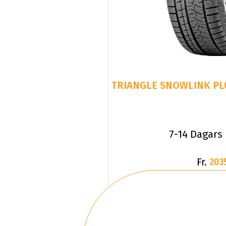
7-14 Dagars
Fr.
203