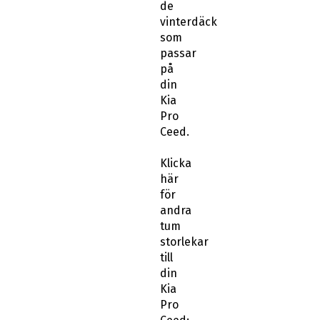
de
vinterdäck
som
passar
på
din
Kia
Pro
Ceed.
Klicka
här
för
andra
tum
storlekar
till
din
Kia
Pro