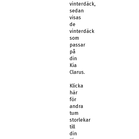
vinterdäck,
sedan
visas
de
vinterdäck
som
passar
på
din
Kia
Clarus.
Klicka
här
för
andra
tum
storlekar
till
din