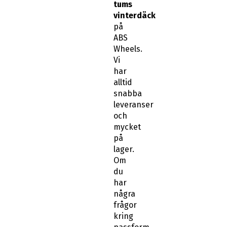
tums
vinterdäck
på
ABS
Wheels.
Vi
har
alltid
snabba
leveranser
och
mycket
på
lager.
Om
du
har
några
frågor
kring