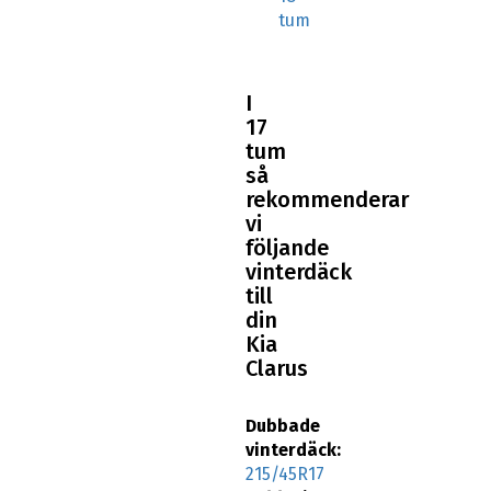
tum
I
17
tum
så
rekommenderar
vi
följande
vinterdäck
till
din
Kia
Clarus
Dubbade
vinterdäck:
215/45R17