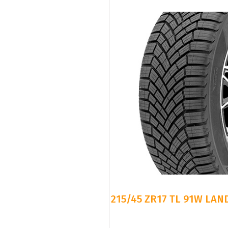
215/45 ZR17 TL 91W LAN