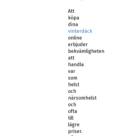
Att
köpa
dina
vinterdäck
online
erbjuder
bekvämligheten
att
handla
var
som
helst
och
närsomhelst
och
ofta
till
lägre
priser.