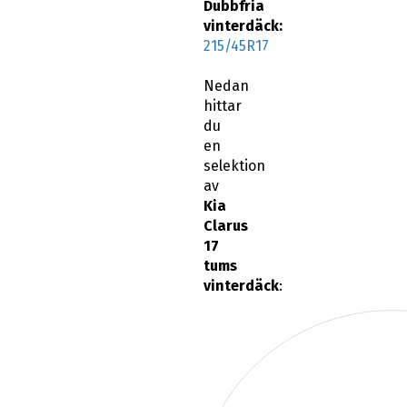
Dubbfria
vinterdäck:
215/45R17
Nedan
hittar
du
en
selektion
av
Kia
Clarus
17
tums
vinterdäck
: