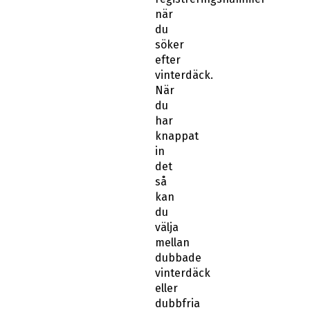
när
du
söker
efter
vinterdäck.
När
du
har
knappat
in
det
så
kan
du
välja
mellan
dubbade
vinterdäck
eller
dubbfria