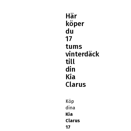
Här
köper
du
17
tums
vinterdäck
till
din
Kia
Clarus
Köp
dina
Kia
Clarus
17