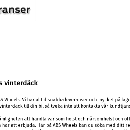
s vinterdäck
S Wheels. Vi har alltid snabba leveranser och mycket på lag
vinterdäck till din bil så tveka inte att kontakta vår kundtjäns
ligheten att handla var som helst och närsomhelst och ofta t
har att erbjuda. Här på ABS Wheels kan du söka med ditt re