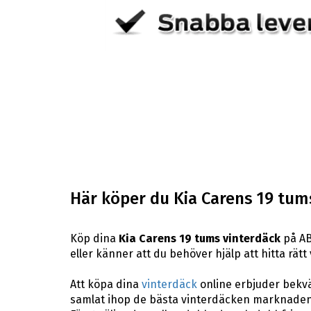
Här köper du Kia Carens 19 tum
Köp dina
Kia Carens 19 tums vinterdäck
på AB
eller känner att du behöver hjälp att hitta rätt 
Att köpa dina
vinterdäck
online erbjuder bekväm
samlat ihop de bästa vinterdäcken marknaden 