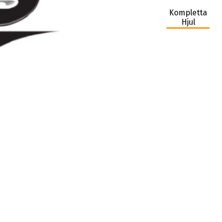
Kompletta
Hjul