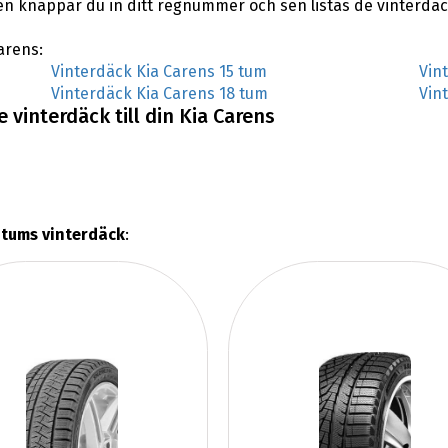
en knappar du in ditt regnummer och sen listas de vinterdäc
Carens:
Vinterdäck Kia Carens 15 tum
Vin
Vinterdäck Kia Carens 18 tum
Vin
 vinterdäck till din Kia Carens
 tums vinterdäck
: