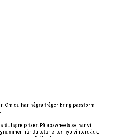
er. Om du har några frågor kring passform
t.
ill lägre priser. På abswheels.se har vi
gnummer när du letar efter nya vinterdäck.