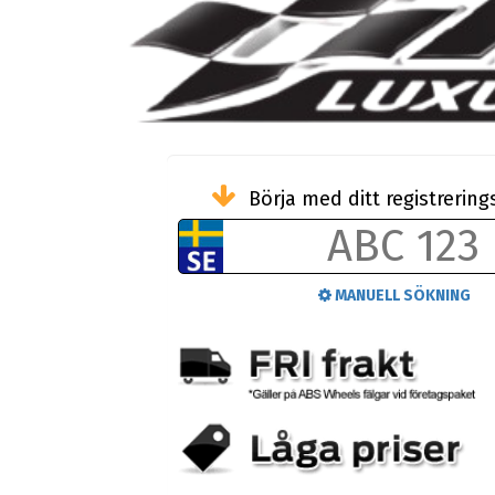
Börja med ditt registreri
MANUELL SÖKNING