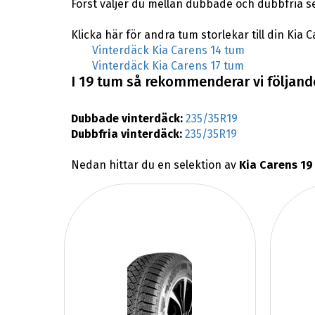
Först väljer du mellan dubbade och dubbfria s
Klicka här för andra tum storlekar till din Kia 
Vinterdäck Kia Carens 14 tum
Vinterdäck Kia Carens 17 tum
I 19 tum så rekommenderar vi följande
Dubbade vinterdäck:
235/35R19
Dubbfria vinterdäck:
235/35R19
Nedan hittar du en selektion av
Kia Carens 19