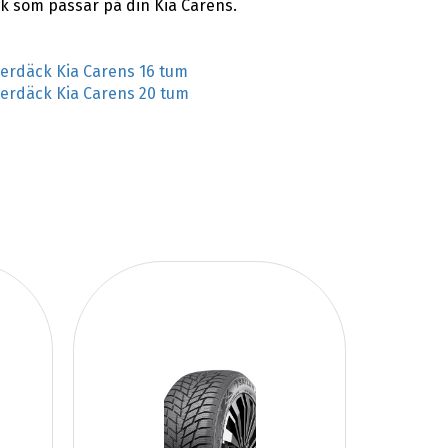
k som passar på din Kia Carens.
terdäck Kia Carens 16 tum
terdäck Kia Carens 20 tum