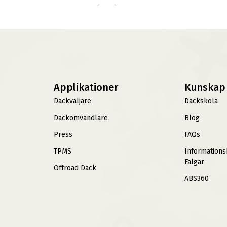
Applikationer
Kunskap
Däckväljare
Däckskola
Däckomvandlare
Blog
Press
FAQs
TPMS
Information
Fälgar
Offroad Däck
ABS360