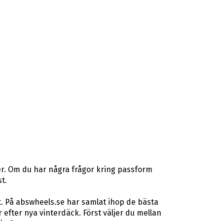
er. Om du har några frågor kring passform
t.
t. På abswheels.se har samlat ihop de bästa
fter nya vinterdäck. Först väljer du mellan