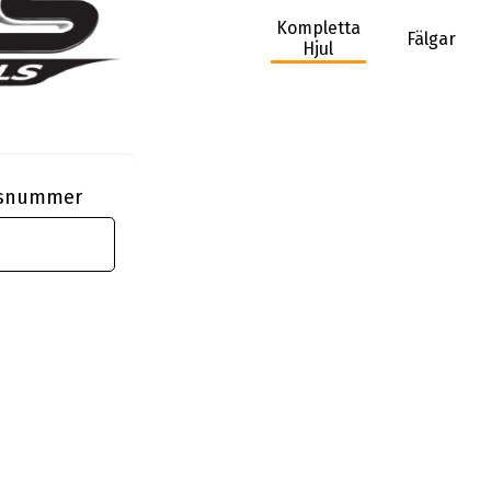
Kompletta
Fälgar
Hjul
ngsnummer