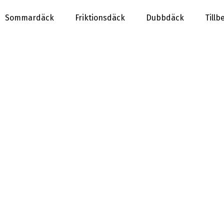
Sommardäck
Friktionsdäck
Dubbdäck
Tillb