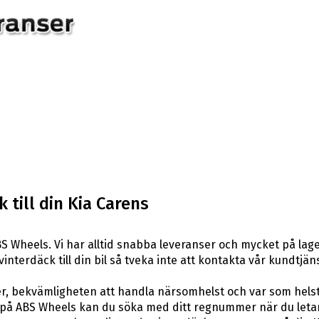
 till din Kia Carens
S Wheels. Vi har alltid snabba leveranser och mycket på lag
vinterdäck till din bil så tveka inte att kontakta vår kundtjäns
er, bekvämligheten att handla närsomhelst och var som hels
å ABS Wheels kan du söka med ditt regnummer när du letar e