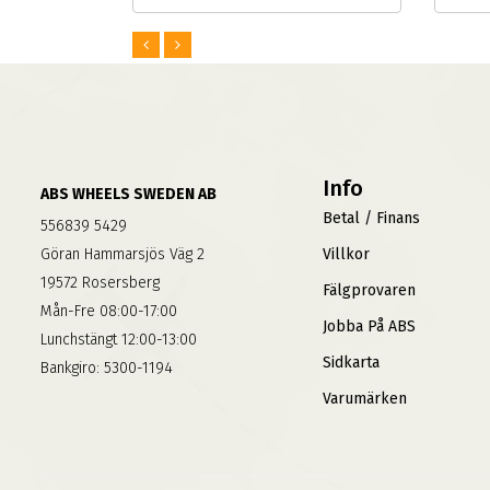
Info
ABS WHEELS SWEDEN AB
Betal / Finans
556839 5429
Göran Hammarsjös Väg 2
Villkor
19572 Rosersberg
Fälgprovaren
Mån-Fre 08:00-17:00
Jobba På ABS
Lunchstängt 12:00-13:00
Sidkarta
Bankgiro: 5300-1194
Varumärken