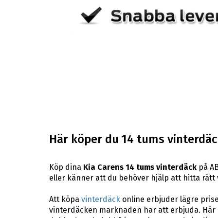
Här köper du 14 tums vinterdäck
Köp dina
Kia Carens 14 tums vinterdäck
på AB
eller känner att du behöver hjälp att hitta rätt 
Att köpa
vinterdäck
online erbjuder lägre pris
vinterdäcken marknaden har att erbjuda. Här p