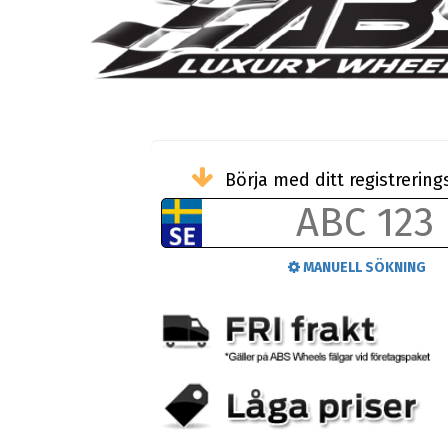
Börja med ditt registreri
MANUELL SÖKNING