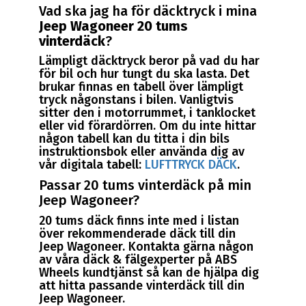
Vad ska jag ha för däcktryck i mina
Jeep Wagoneer 20 tums
vinterdäck
?
Lämpligt däcktryck beror på vad du har
för bil och hur tungt du ska lasta. Det
brukar finnas en tabell över lämpligt
tryck någonstans i bilen. Vanligtvis
sitter den i motorrummet, i tanklocket
eller vid förardörren. Om du inte hittar
någon tabell kan du titta i din bils
instruktionsbok eller använda dig av
vår digitala tabell:
LUFTTRYCK DÄCK
.
Passar 20 tums vinterdäck på min
Jeep Wagoneer?
20 tums däck finns inte med i listan
över rekommenderade däck till din
Jeep Wagoneer. Kontakta gärna någon
av våra däck & fälgexperter på ABS
Wheels kundtjänst så kan de hjälpa dig
att hitta passande vinterdäck till din
Jeep Wagoneer.