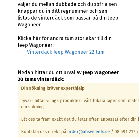
väljer du mellan dubbade och dubbfria sen
knappar du in ditt regnummer och sen
listas de vinterdäck som passar på din Jeep
Wagoneer.
Klicka här för andra tum storlekar till din
Jeep Wagoneer:
Vinterdäck Jeep Wagoneer 22 tum
Nedan hittar du ett urval av
Jeep Wagoneer
20 tums vinterdäck
:
Din sökning kräver experthjälp
Tyvärr hittar vi inga produkter i vårt lokala lager som matc
din sökning
Låt oss ta fram exakt det du letar efter, anpassat efter din b
Kontakta oss direkt på
order@abswheels.se
/ 08 591 217 7