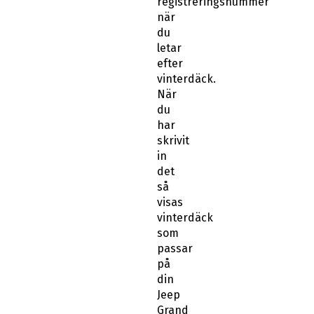
registreringsnummer
när
du
letar
efter
vinterdäck.
När
du
har
skrivit
in
det
så
visas
vinterdäck
som
passar
på
din
Jeep
Grand