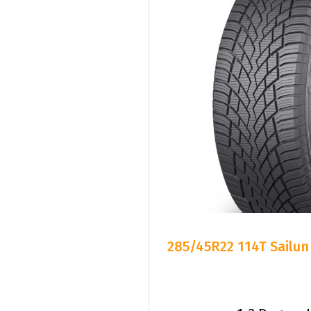
285/45R22 114T Sailun