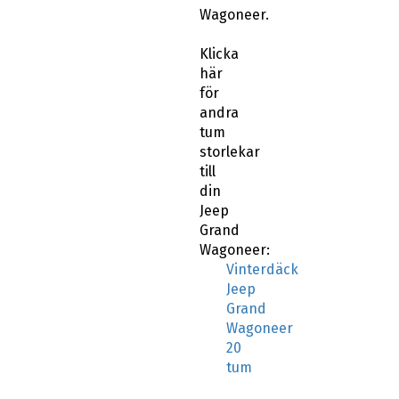
Wagoneer.
Klicka
här
för
andra
tum
storlekar
till
din
Jeep
Grand
Wagoneer:
Vinterdäck
Jeep
Grand
Wagoneer
20
tum