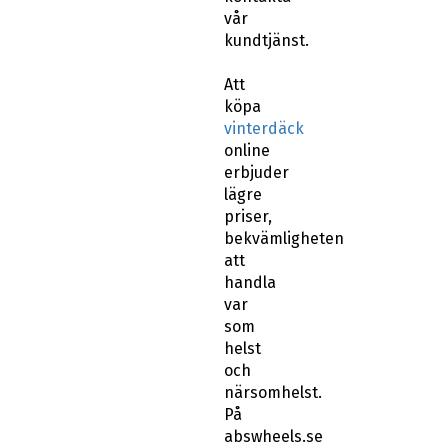
vår
kundtjänst.
Att
köpa
vinterdäck
online
erbjuder
lägre
priser,
bekvämligheten
att
handla
var
som
helst
och
närsomhelst.
På
abswheels.se