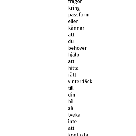
frågor
kring
passform
eller
känner
att
du
behöver
hjälp
att
hitta
rätt
vinterdäck
till
din
bil
så
tveka
inte
att
kontakta