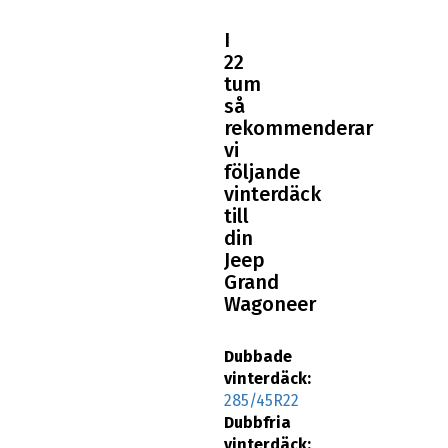
I
22
tum
så
rekommenderar
vi
följande
vinterdäck
till
din
Jeep
Grand
Wagoneer
Dubbade
vinterdäck:
285/45R22
Dubbfria
vinterdäck: