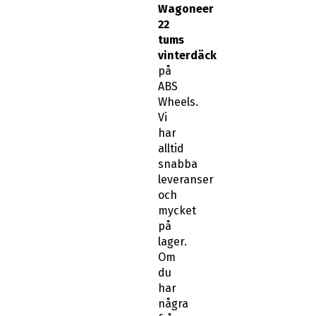
Wagoneer
22
tums
vinterdäck
på
ABS
Wheels.
Vi
har
alltid
snabba
leveranser
och
mycket
på
lager.
Om
du
har
några