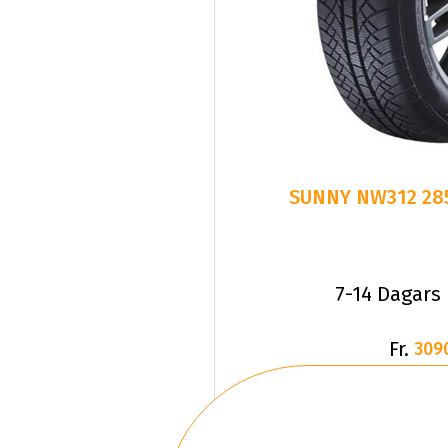
SUNNY NW312 285
7-14 Dagars
Fr.
309