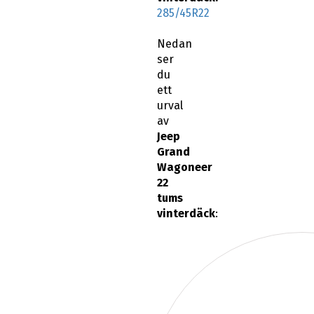
285/45R22
Nedan
ser
du
ett
urval
av
Jeep
Grand
Wagoneer
22
tums
vinterdäck
: