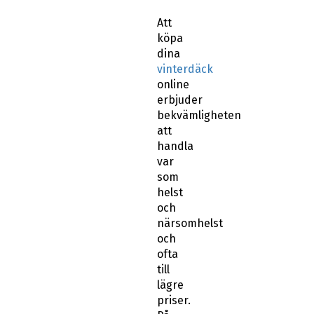
Att
köpa
dina
vinterdäck
online
erbjuder
bekvämligheten
att
handla
var
som
helst
och
närsomhelst
och
ofta
till
lägre
priser.