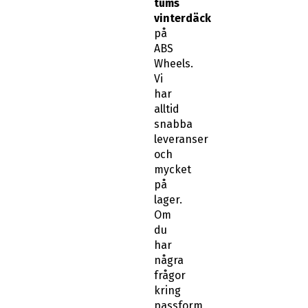
tums
vinterdäck
på
ABS
Wheels.
Vi
har
alltid
snabba
leveranser
och
mycket
på
lager.
Om
du
har
några
frågor
kring
passform