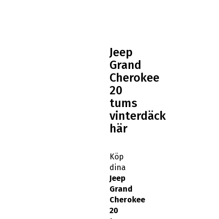
Köp
dina
Jeep
Grand
Cherokee
20
tums
vinterdäck
här
Köp
dina
Jeep
Grand
Cherokee
20