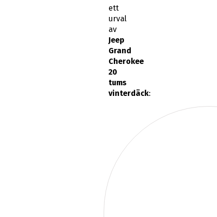
ett
urval
av
Jeep
Grand
Cherokee
20
tums
vinterdäck
: