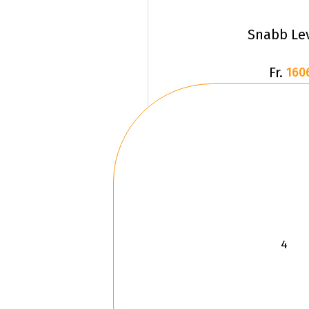
Snabb Le
Fr.
160