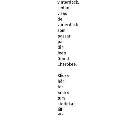
vinterdäck,
sedan
visas
de
vinterdäck
som
passar
på
din
Jeep
Grand
Cherokee.
Klicka
här
för
andra
tum
storlekar
till