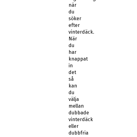
när
du
söker
efter
vinterdäck.
När
du
har
knappat
in
det
så
kan
du
välja
mellan
dubbade
vinterdäck
eller
dubbfria