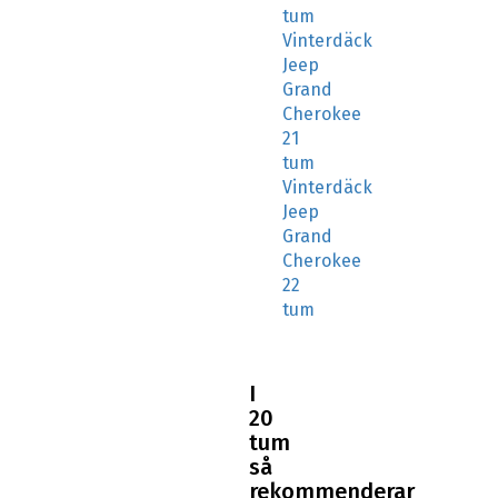
tum
Vinterdäck
Jeep
Grand
Cherokee
21
tum
Vinterdäck
Jeep
Grand
Cherokee
22
tum
I
20
tum
så
rekommenderar