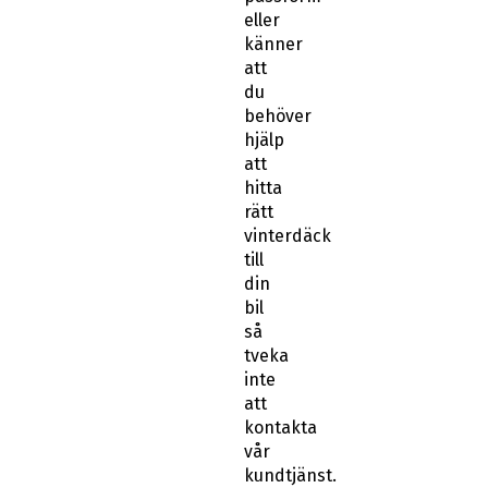
eller
känner
att
du
behöver
hjälp
att
hitta
rätt
vinterdäck
till
din
bil
så
tveka
inte
att
kontakta
vår
kundtjänst.