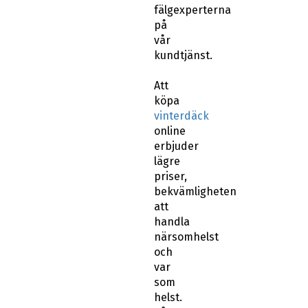
fälgexperterna
på
vår
kundtjänst.
Att
köpa
vinterdäck
online
erbjuder
lägre
priser,
bekvämligheten
att
handla
närsomhelst
och
var
som
helst.