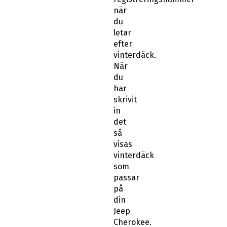
när
du
letar
efter
vinterdäck.
När
du
har
skrivit
in
det
så
visas
vinterdäck
som
passar
på
din
Jeep
Cherokee.