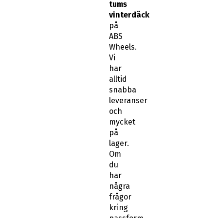
tums
vinterdäck
på
ABS
Wheels.
Vi
har
alltid
snabba
leveranser
och
mycket
på
lager.
Om
du
har
några
frågor
kring