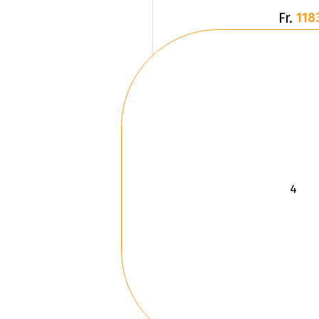
Fr.
118