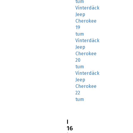
tum
Vinterdäck
Jeep
Cherokee
19
tum
Vinterdäck
Jeep
Cherokee
20
tum
Vinterdäck
Jeep
Cherokee
22
tum
I
16