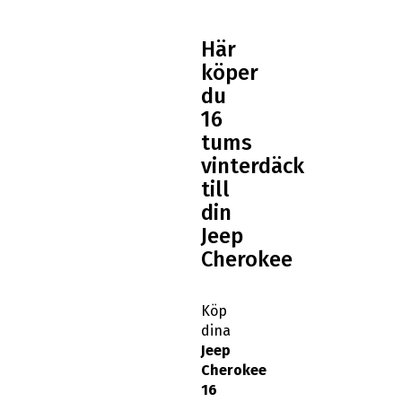
Här
köper
du
16
tums
vinterdäck
till
din
Jeep
Cherokee
Köp
dina
Jeep
Cherokee
16