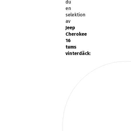
du
en
selektion
av
Jeep
Cherokee
16
tums
vinterdäck
: