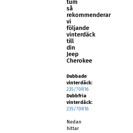
tum
så
rekommenderar
vi
följande
vinterdäck
till
din
Jeep
Cherokee
Dubbade
vinterdäck:
235/70R16
Dubbfria
vinterdäck:
235/70R16
Nedan
hittar