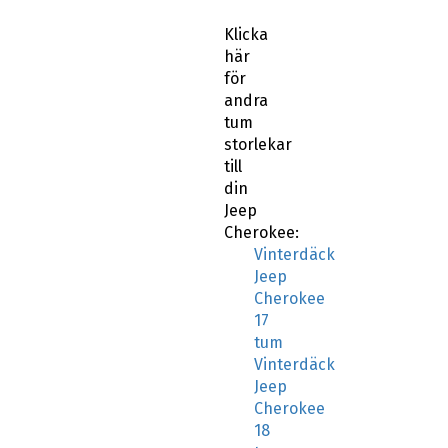
Klicka
här
för
andra
tum
storlekar
till
din
Jeep
Cherokee:
Vinterdäck
Jeep
Cherokee
17
tum
Vinterdäck
Jeep
Cherokee
18