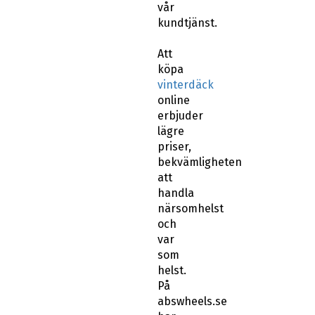
vår
kundtjänst.
Att
köpa
vinterdäck
online
erbjuder
lägre
priser,
bekvämligheten
att
handla
närsomhelst
och
var
som
helst.
På
abswheels.se