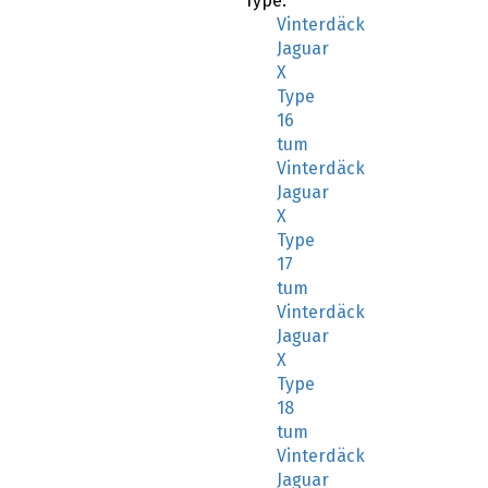
Type:
Vinterdäck
Jaguar
X
Type
16
tum
Vinterdäck
Jaguar
X
Type
17
tum
Vinterdäck
Jaguar
X
Type
18
tum
Vinterdäck
Jaguar