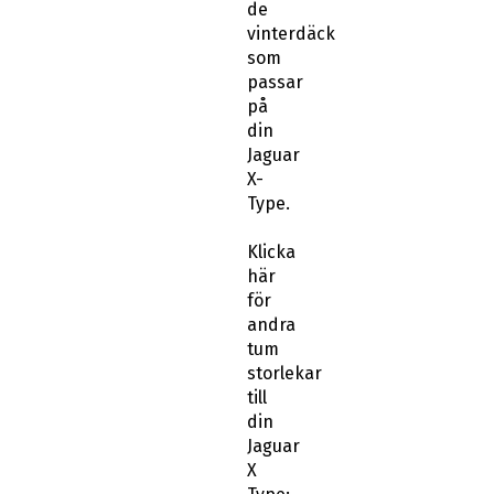
de
vinterdäck
som
passar
på
din
Jaguar
X-
Type.
Klicka
här
för
andra
tum
storlekar
till
din
Jaguar
X