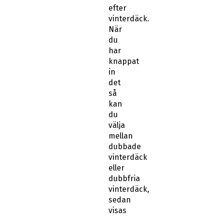
efter
vinterdäck.
När
du
har
knappat
in
det
så
kan
du
välja
mellan
dubbade
vinterdäck
eller
dubbfria
vinterdäck,
sedan
visas