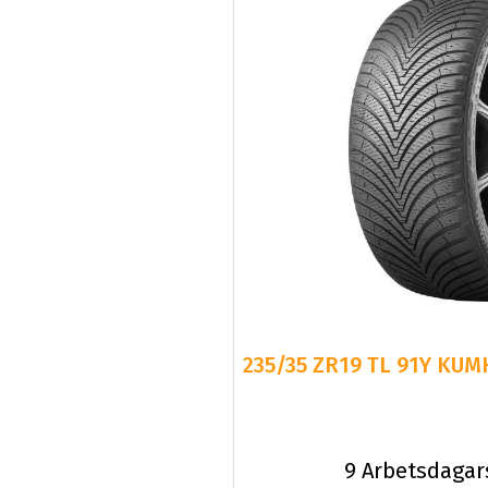
235/35 ZR19 TL 91Y KUM
9 Arbetsdagar