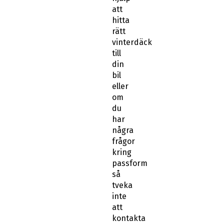
att
hitta
rätt
vinterdäck
till
din
bil
eller
om
du
har
några
frågor
kring
passform
så
tveka
inte
att
kontakta