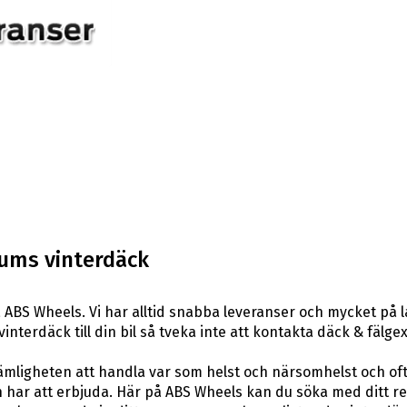
tums vinterdäck
 ABS Wheels. Vi har alltid snabba leveranser och mycket på 
 vinterdäck till din bil så tveka inte att kontakta däck & fäl
ligheten att handla var som helst och närsomhelst och ofta t
har att erbjuda. Här på ABS Wheels kan du söka med ditt re