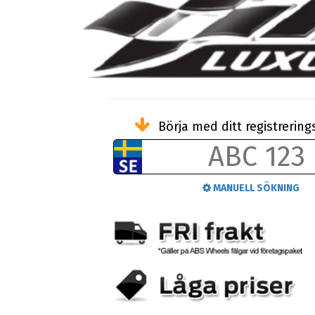
Börja med ditt registreri
MANUELL SÖKNING