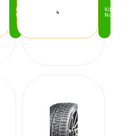
Köp
Köp
Nu
Nu