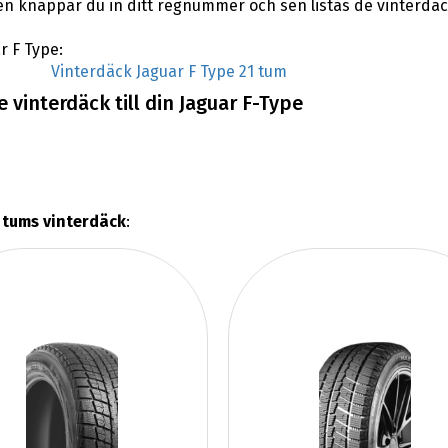
en knappar du in ditt regnummer och sen listas de vinterdäc
r F Type:
Vinterdäck Jaguar F Type 21 tum
 vinterdäck till din Jaguar F-Type
 tums vinterdäck
: