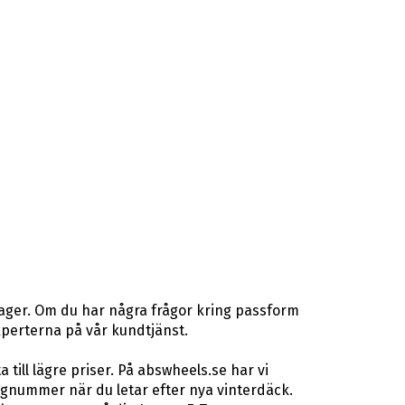
lager. Om du har några frågor kring passform
gexperterna på vår kundtjänst.
ill lägre priser. På abswheels.se har vi
gnummer när du letar efter nya vinterdäck.