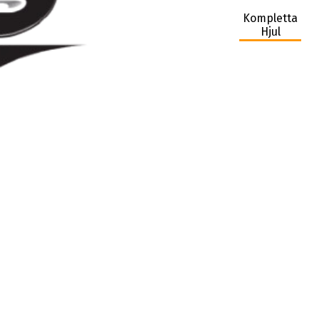
Kompletta
Hjul