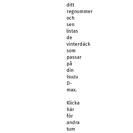
ditt
regnummer
och
sen
listas
de
vinterdäck
som
passar
på
din
Isuzu
D-
max.
Klicka
här
för
andra
tum