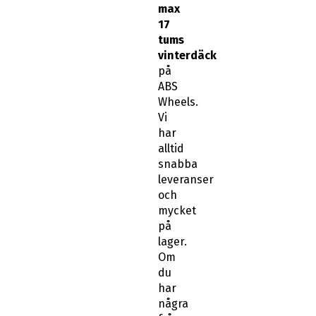
max
17
tums
vinterdäck
på
ABS
Wheels.
Vi
har
alltid
snabba
leveranser
och
mycket
på
lager.
Om
du
har
några