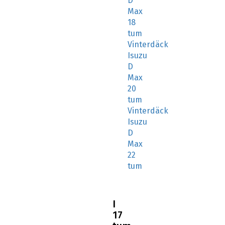
D
Max
18
tum
Vinterdäck
Isuzu
D
Max
20
tum
Vinterdäck
Isuzu
D
Max
22
tum
I
17