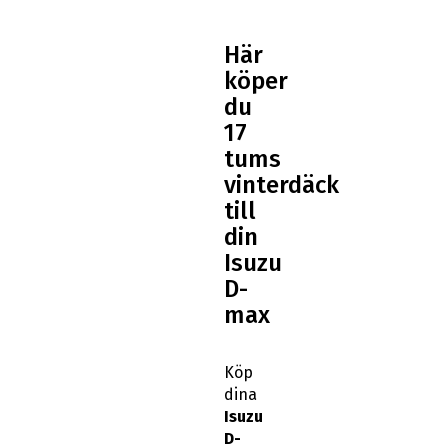
Här
köper
du
17
tums
vinterdäck
till
din
Isuzu
D-
max
Köp
dina
Isuzu
D-