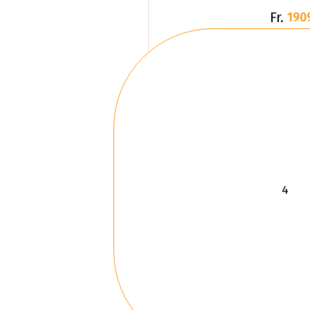
Fr.
190