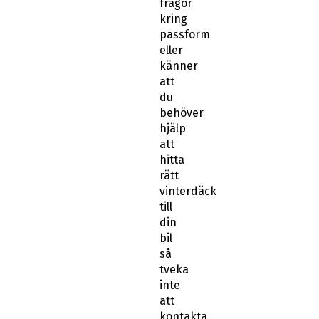
frågor
kring
passform
eller
känner
att
du
behöver
hjälp
att
hitta
rätt
vinterdäck
till
din
bil
så
tveka
inte
att
kontakta