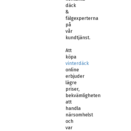
däck
&
fälgexperterna
på
vår
kundtjänst.
Att
köpa
vinterdäck
online
erbjuder
lägre
priser,
bekvämligheten
att
handla
närsomhelst
och
var