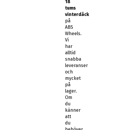
tums
vinterdäck
på
ABS
Wheels.
Vi
har
alltid
snabba
leveranser
och
mycket
på
lager.
Om
du
känner
att
du
behöver