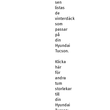
listas
de
vinterdäck
som
passar
på
din
Hyundai
Tucson.
Klicka
här
för
andra
tum
storlekar
till
din
Hyundai
Tucson: