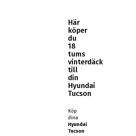
Här
köper
du
18
tums
vinterdäck
till
din
Hyundai
Tucson
Köp
dina
Hyundai
Tucson
18