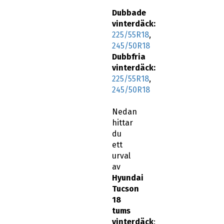
Dubbade
vinterdäck:
225/55R18
,
245/50R18
Dubbfria
vinterdäck:
225/55R18
,
245/50R18
Nedan
hittar
du
ett
urval
av
Hyundai
Tucson
18
tums
vinterdäck
: