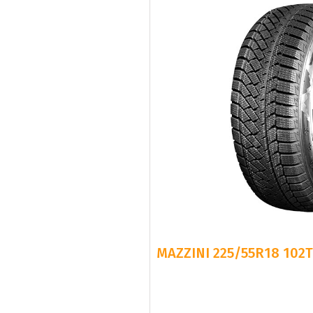
MAZZINI 225/55R18 102
Snabb Le