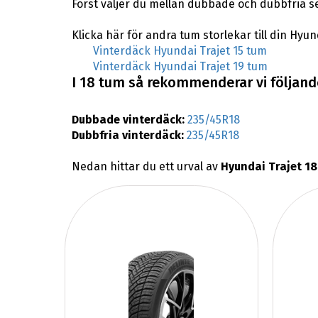
Först väljer du mellan dubbade och dubbfria s
Klicka här för andra tum storlekar till din Hyun
Vinterdäck Hyundai Trajet 15 tum
Vinterdäck Hyundai Trajet 19 tum
I 18 tum så rekommenderar vi följande
Dubbade vinterdäck:
235/45R18
Dubbfria vinterdäck:
235/45R18
Nedan hittar du ett urval av
Hyundai Trajet 18