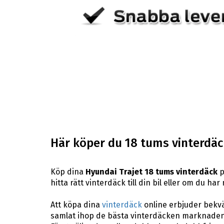
Här köper du 18 tums vinterdäck
Köp dina
Hyundai Trajet 18 tums vinterdäck
p
hitta rätt vinterdäck till din bil eller om du h
Att köpa dina
vinterdäck
online erbjuder bekväm
samlat ihop de bästa vinterdäcken marknaden 