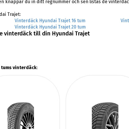
en knappar du in ditt regnummer och sen listas de vinterdäc
dai Trajet:
Vinterdäck Hyundai Trajet 16 tum
Vin
Vinterdäck Hyundai Trajet 20 tum
 vinterdäck till din Hyundai Trajet
 tums vinterdäck
: