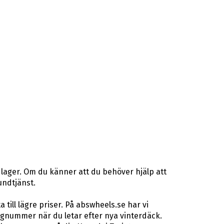
 lager. Om du känner att du behöver hjälp att
undtjänst.
ill lägre priser. På abswheels.se har vi
gnummer när du letar efter nya vinterdäck.