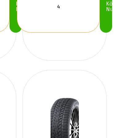
Köp
Köp
Nu
Nu