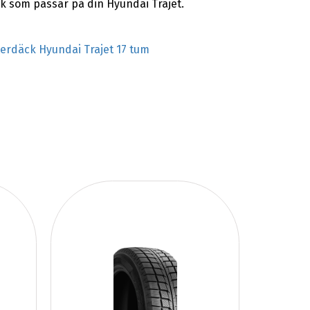
k som passar på din Hyundai Trajet.
terdäck Hyundai Trajet 17 tum