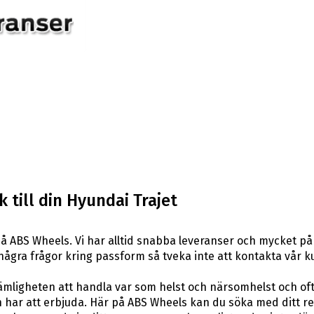
 till din Hyundai Trajet
å ABS Wheels. Vi har alltid snabba leveranser och mycket på
ar några frågor kring passform så tveka inte att kontakta vår k
ligheten att handla var som helst och närsomhelst och ofta t
har att erbjuda. Här på ABS Wheels kan du söka med ditt re