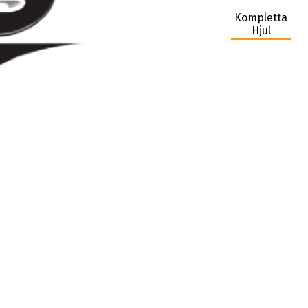
Kompletta
Hjul