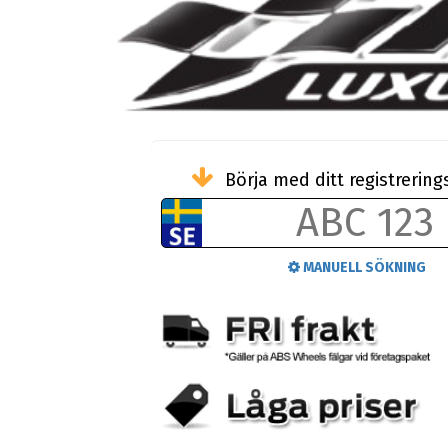
Börja med ditt registreri
MANUELL SÖKNING