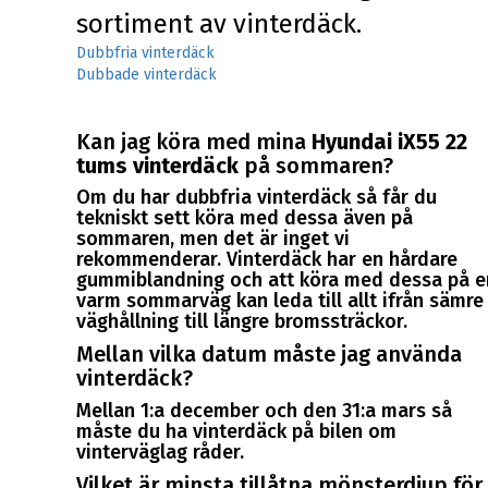
sortiment av vinterdäck.
Dubbfria vinterdäck
Dubbade vinterdäck
Kan jag köra med mina
Hyundai iX55 22
tums vinterdäck
på sommaren?
Om du har dubbfria vinterdäck så får du
tekniskt sett köra med dessa även på
sommaren, men det är inget vi
rekommenderar. Vinterdäck har en hårdare
gummiblandning och att köra med dessa på e
varm sommarväg kan leda till allt ifrån sämre
väghållning till längre bromssträckor.
Mellan vilka datum måste jag använda
vinterdäck?
Mellan 1:a december och den 31:a mars så
måste du ha vinterdäck på bilen om
vinterväglag råder.
Vilket är minsta tillåtna mönsterdjup för