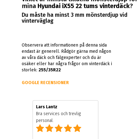
mina
Hyundai iX55 22 tums vinterdäck
?
Du måste ha minst 3 mm mönsterdjup vid
vinterväglag
Observera att informationen på denna sida
endast är generell. Rådgör gärna med någon
av våra däck och fälgexperter och du är
osäker eller har några frågor om vinterdäck i
storlek:
255/35R22
GOOGLE RECENSIONER
Lars Lantz
 ägare
Bra services och trevlig
personal.