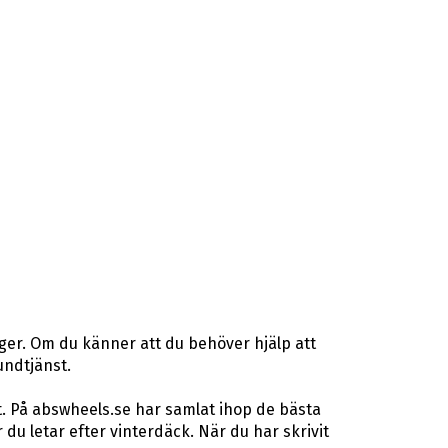
ger. Om du känner att du behöver hjälp att
undtjänst.
t. På abswheels.se har samlat ihop de bästa
u letar efter vinterdäck. När du har skrivit