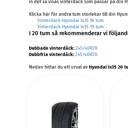
in det så visas vinterdäck som passar på din H
Klicka här för andra tum storlekar till din Hyun
Vinterdäck Hyundai Ix35 16 tum
Vinterdäck Hyundai Ix35 19 tum
I 20 tum så rekommenderar vi följande
Dubbade vinterdäck:
245/40R20
Dubbfria vinterdäck:
245/40R20
Nedan hittar du ett urval av
Hyundai ix35 20 t