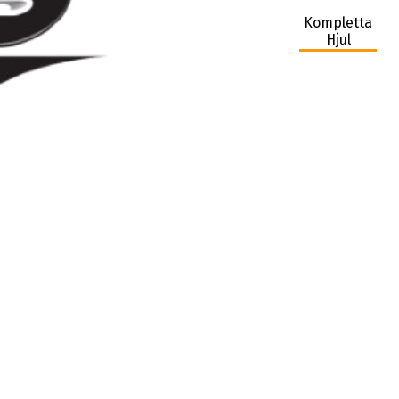
Kompletta
Hjul