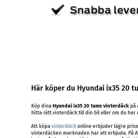
Här köper du Hyundai ix35 20 t
Köp dina
Hyundai ix35 20 tums vinterdäck
på 
hitta rätt vinterdäck till din bil eller om du h
Att köpa
vinterdäck
online erbjuder lägre pris
vinterdäcken marknaden har att erbjuda. På AB