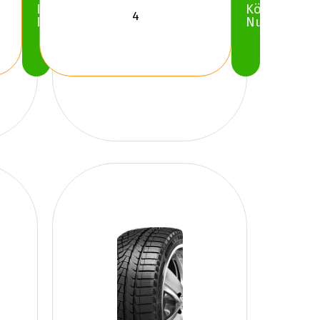
Köp
Köp
Nu
Nu