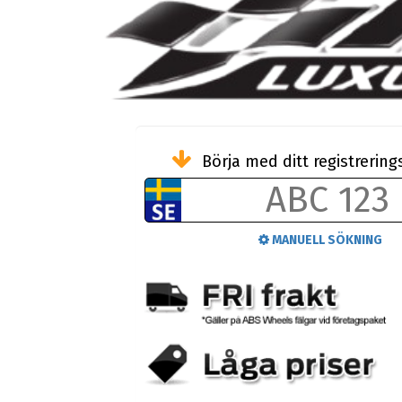
Börja med ditt registreri
MANUELL SÖKNING