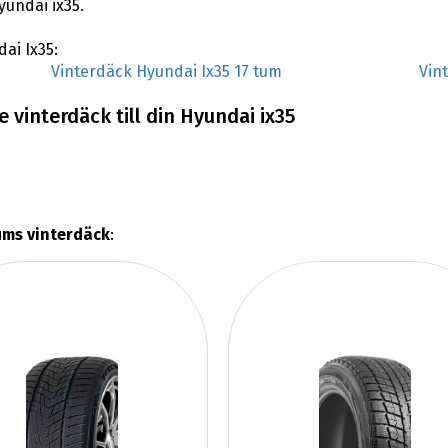
yundai ix35.
dai Ix35:
Vinterdäck Hyundai Ix35 17 tum
Vin
 vinterdäck till din Hyundai ix35
ums vinterdäck
: