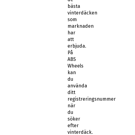
bästa
vinterdäcken
som
marknaden
har
att
erbjuda.
På
ABS
Wheels
kan
du
använda
ditt
registreringsnummer
när
du
söker
efter
vinterdäck.