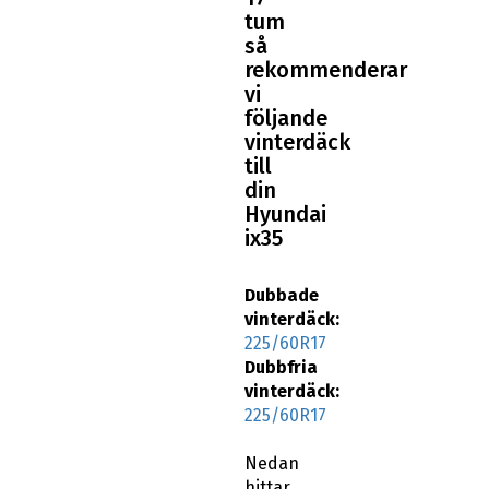
tum
så
rekommenderar
vi
följande
vinterdäck
till
din
Hyundai
ix35
Dubbade
vinterdäck:
225/60R17
Dubbfria
vinterdäck:
225/60R17
Nedan
hittar