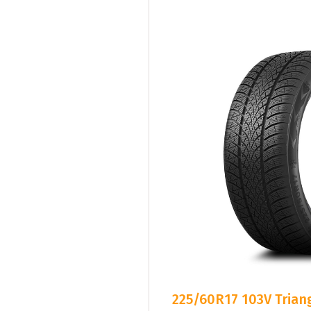
225/60R17 103V Triang