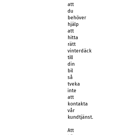
att
du
behöver
hjälp
att
hitta
rätt
vinterdäck
till
din
bil
så
tveka
inte
att
kontakta
vår
kundtjänst.
Att