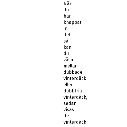
När
du
har
knappat
in
det
så
kan
du
välja
mellan
dubbade
vinterdäck
eller
dubbfria
vinterdäck,
sedan
visas
de
vinterdäck