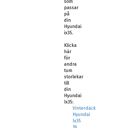
som
passar
på
din
Hyundai
ix35.
Klicka
här
för
andra
tum
storlekar
till
din
Hyundai
Ix35:
Vinterdäck
Hyundai
Ix35
16