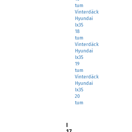
tum
Vinterdäck
Hyundai
Ix35
18
tum
Vinterdäck
Hyundai
Ix35
19
tum
Vinterdäck
Hyundai
Ix35
20
tum
I
17