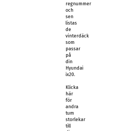
regnummer
och
sen
listas
de
vinterdäck
som
passar
på
din
Hyundai
ix20.
Klicka
här
för
andra
tum
storlekar
till