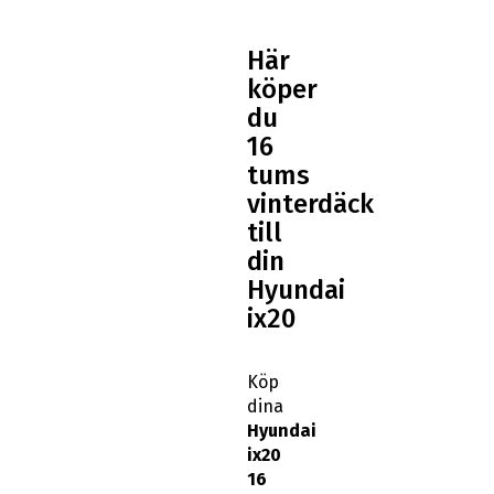
Här
köper
du
16
tums
vinterdäck
till
din
Hyundai
ix20
Köp
dina
Hyundai
ix20
16