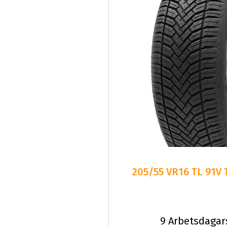
205/55 VR16 TL 91V
9 Arbetsdagar