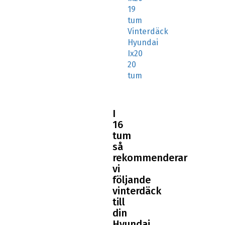
19
tum
Vinterdäck
Hyundai
Ix20
20
tum
I
16
tum
så
rekommenderar
vi
följande
vinterdäck
till
din
Hyundai