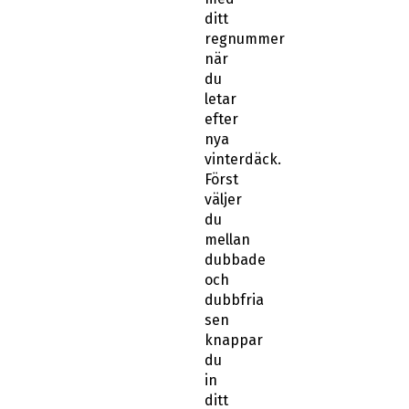
ditt
regnummer
när
du
letar
efter
nya
vinterdäck.
Först
väljer
du
mellan
dubbade
och
dubbfria
sen
knappar
du
in
ditt