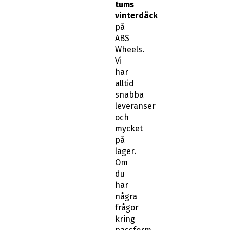
tums
vinterdäck
på
ABS
Wheels.
Vi
har
alltid
snabba
leveranser
och
mycket
på
lager.
Om
du
har
några
frågor
kring