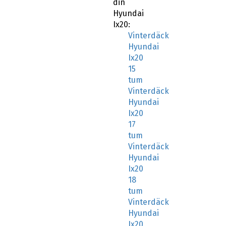
din
Hyundai
Ix20:
Vinterdäck
Hyundai
Ix20
15
tum
Vinterdäck
Hyundai
Ix20
17
tum
Vinterdäck
Hyundai
Ix20
18
tum
Vinterdäck
Hyundai
Ix20