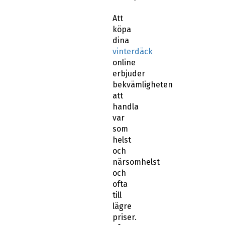
Att
köpa
dina
vinterdäck
online
erbjuder
bekvämligheten
att
handla
var
som
helst
och
närsomhelst
och
ofta
till
lägre
priser.