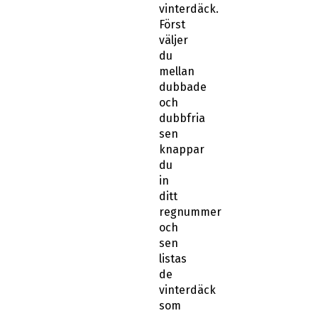
vinterdäck.
Först
väljer
du
mellan
dubbade
och
dubbfria
sen
knappar
du
in
ditt
regnummer
och
sen
listas
de
vinterdäck
som