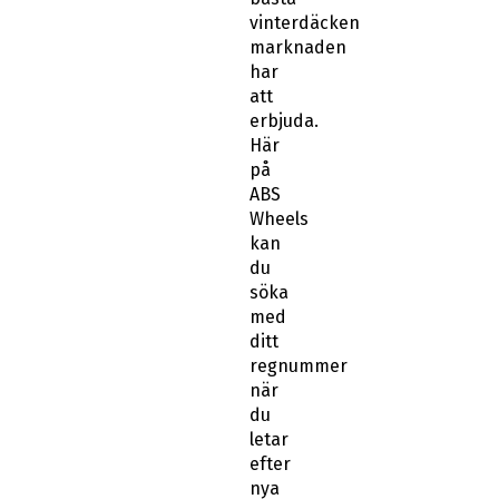
vinterdäcken
marknaden
har
att
erbjuda.
Här
på
ABS
Wheels
kan
du
söka
med
ditt
regnummer
när
du
letar
efter
nya