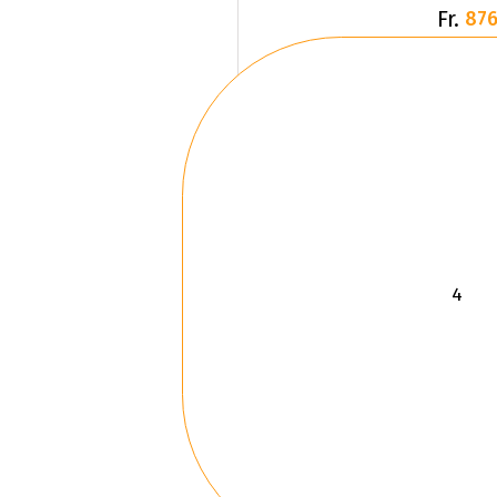
Fr.
876