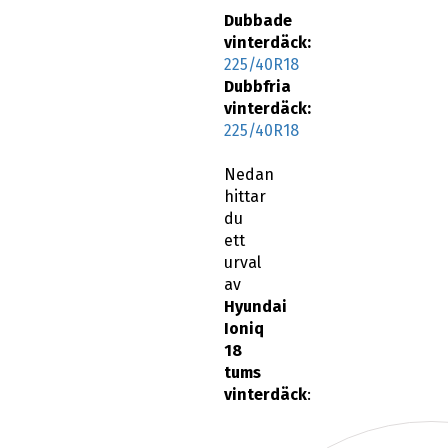
Dubbade
vinterdäck:
225/40R18
Dubbfria
vinterdäck:
225/40R18
Nedan
hittar
du
ett
urval
av
Hyundai
Ioniq
18
tums
vinterdäck
: