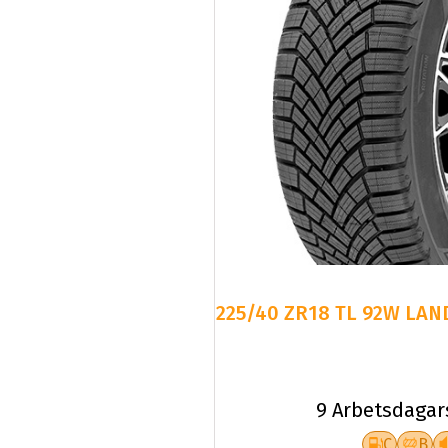
225/40 ZR18 TL 92W LAN
9 Arbetsdagar
C
B