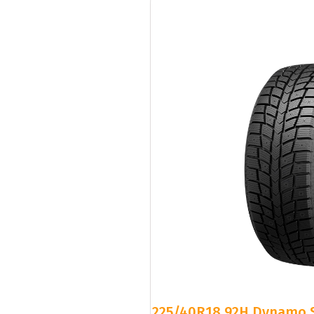
225/40R18 92H Dynamo