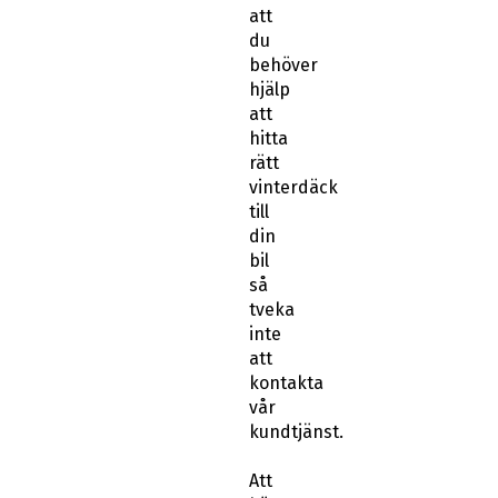
att
du
behöver
hjälp
att
hitta
rätt
vinterdäck
till
din
bil
så
tveka
inte
att
kontakta
vår
kundtjänst.
Att