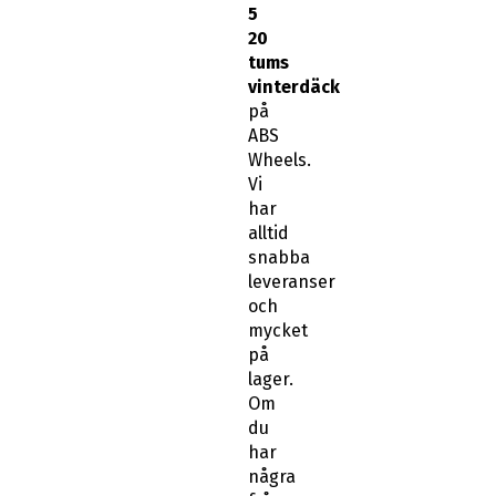
5
20
tums
vinterdäck
på
ABS
Wheels.
Vi
har
alltid
snabba
leveranser
och
mycket
på
lager.
Om
du
har
några