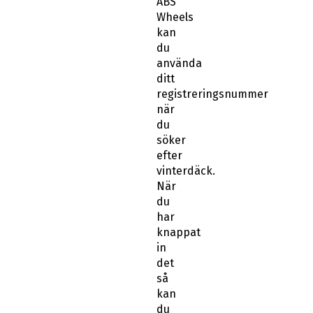
ABS
Wheels
kan
du
använda
ditt
registreringsnummer
när
du
söker
efter
vinterdäck.
När
du
har
knappat
in
det
så
kan
du