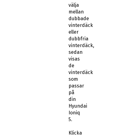
välja
mellan
dubbade
vinterdäck
eller
dubbfria
vinterdäck,
sedan
visas
de
vinterdäck
som
passar
på
din
Hyundai
Ioniq
5.
Klicka