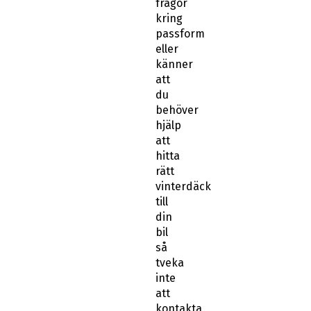
frågor
kring
passform
eller
känner
att
du
behöver
hjälp
att
hitta
rätt
vinterdäck
till
din
bil
så
tveka
inte
att
kontakta