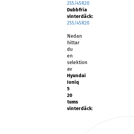
255/45R20
Dubbfria
vinterdäck:
255/45R20
Nedan
hittar
du
en
selektion
av
Hyundai
Ioniq
5
20
tums
vinterdäck
: