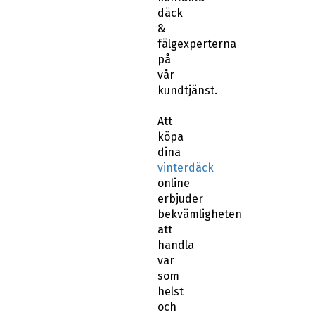
däck
&
fälgexperterna
på
vår
kundtjänst.
Att
köpa
dina
vinterdäck
online
erbjuder
bekvämligheten
att
handla
var
som
helst
och