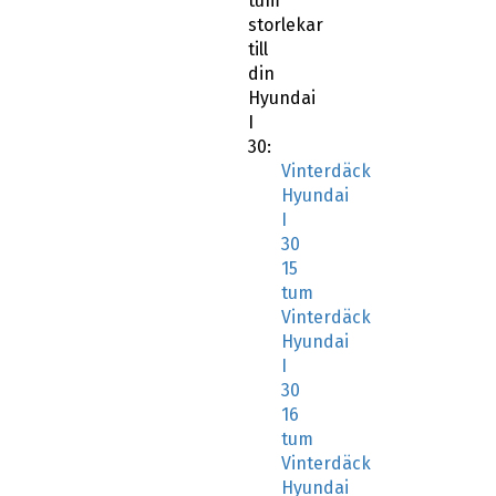
tum
storlekar
till
din
Hyundai
I
30:
Vinterdäck
Hyundai
I
30
15
tum
Vinterdäck
Hyundai
I
30
16
tum
Vinterdäck
Hyundai