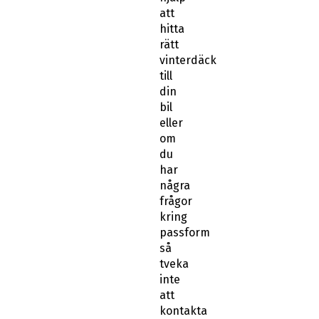
att
hitta
rätt
vinterdäck
till
din
bil
eller
om
du
har
några
frågor
kring
passform
så
tveka
inte
att
kontakta