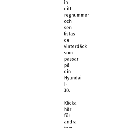
in
ditt
regnummer
och
sen
listas
de
vinterdäck
som
passar
på
din
Hyundai
I-
30.
Klicka
här
för
andra