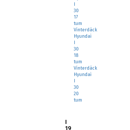
I
30
17
tum
Vinterdäck
Hyundai
I
30
18
tum
Vinterdäck
Hyundai
I
30
20
tum
I
19