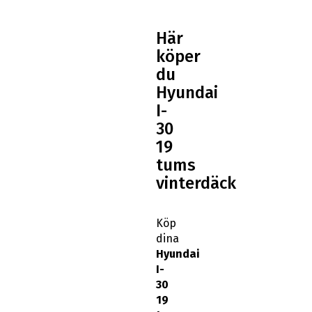
Här
köper
du
Hyundai
I-
30
19
tums
vinterdäck
Köp
dina
Hyundai
I-
30
19