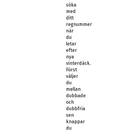
söka
med
ditt
regnummer
när
du
letar
efter
nya
vinterdäck.
Först
väljer
du
mellan
dubbade
och
dubbfria
sen
knappar
du