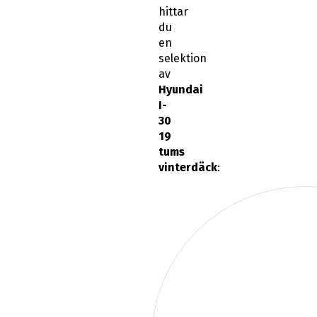
hittar
du
en
selektion
av
Hyundai
I-
30
19
tums
vinterdäck
: