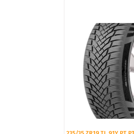
235/35 ZR19 TL 91Y PT P