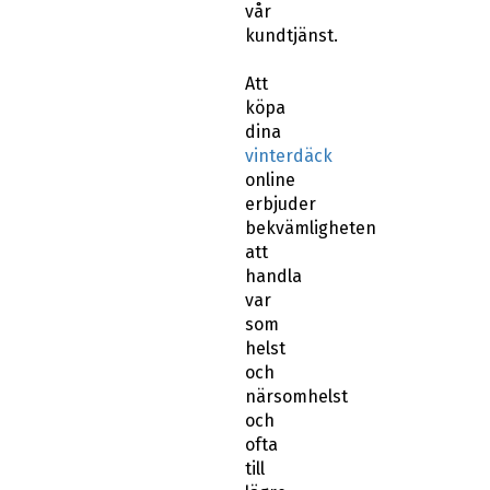
vår
kundtjänst.
Att
köpa
dina
vinterdäck
online
erbjuder
bekvämligheten
att
handla
var
som
helst
och
närsomhelst
och
ofta
till