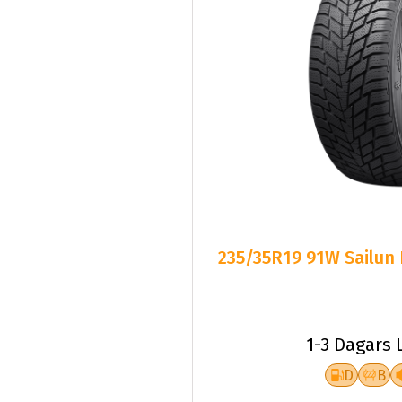
235/35R19 91W Sailun
1-3 Dagars 
D
B