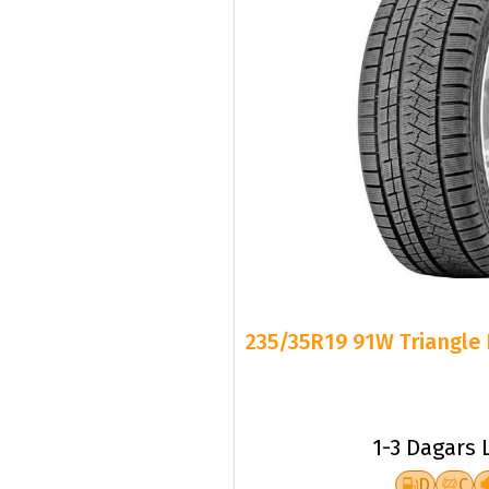
235/35R19 91W Triangle 
1-3 Dagars 
D
C