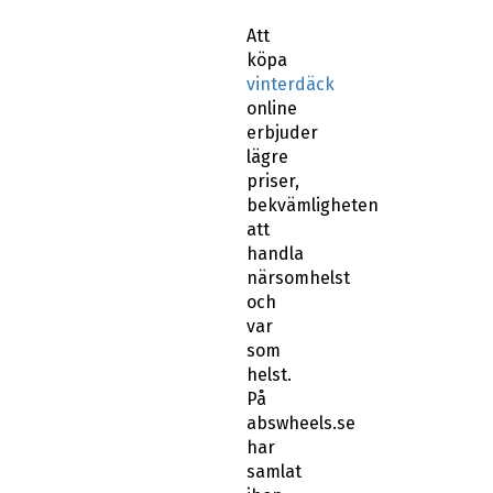
Att
köpa
vinterdäck
online
erbjuder
lägre
priser,
bekvämligheten
att
handla
närsomhelst
och
var
som
helst.
På
abswheels.se
har
samlat