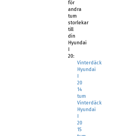
för
andra
tum
storlekar
till
din
Hyundai
I
20:
Vinterdäck
Hyundai
I
20
14
tum
Vinterdäck
Hyundai
I
20
15