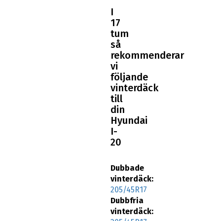
I
17
tum
så
rekommenderar
vi
följande
vinterdäck
till
din
Hyundai
I-
20
Dubbade
vinterdäck:
205/45R17
Dubbfria
vinterdäck: