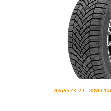
205/45 ZR17 TL 88W LAN