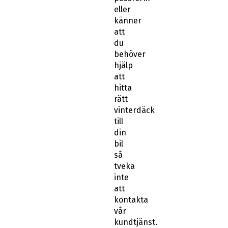
eller
känner
att
du
behöver
hjälp
att
hitta
rätt
vinterdäck
till
din
bil
så
tveka
inte
att
kontakta
vår
kundtjänst.