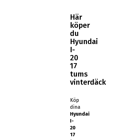
Här
köper
du
Hyundai
I-
20
17
tums
vinterdäck
Köp
dina
Hyundai
I-
20
17