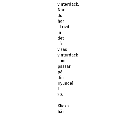
vinterdäck.
När
du
har
skrivit
in
det
så
visas
vinterdäck
som
passar
på
din
Hyundai
I-
20.
Klicka
här