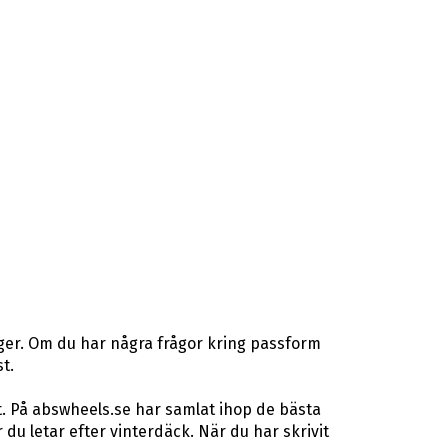
ager. Om du har några frågor kring passform
t.
t. På abswheels.se har samlat ihop de bästa
u letar efter vinterdäck. När du har skrivit