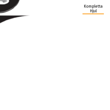
Kompletta
Hjul