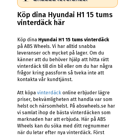
Köp dina Hyundai H1 15 tums
vinterdäck här
Köp dina
Hyundai H1 15 tums vinterdäck
på ABS Wheels. Vi har alltid snabba
leveranser och mycket på lager. Om du
känner att du behöver hjälp att hitta rätt
vinterdäck till din bil eller om du har några
frågor kring passform så tveka inte att
kontakta vår kundtjänst.
Att köpa
vinterdäck
online erbjuder lägre
priser, bekvämligheten att handla var som
helst och närsomhelst. På abswheels.se har
vi samlat ihop de bästa vinterdäcken som
marknaden har att erbjuda. Här på ABS
Wheels kan du söka med ditt regnummer
när du letar efter nya vinterdäck. Först