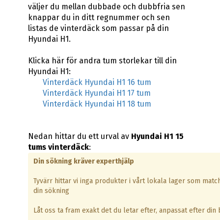
väljer du mellan dubbade och dubbfria sen
knappar du in ditt regnummer och sen
listas de vinterdäck som passar på din
Hyundai H1.
Klicka här för andra tum storlekar till din
Hyundai H1:
Vinterdäck Hyundai H1 16 tum
Vinterdäck Hyundai H1 17 tum
Vinterdäck Hyundai H1 18 tum
Nedan hittar du ett urval av
Hyundai H1 15
tums vinterdäck
:
Din sökning kräver experthjälp
Tyvärr hittar vi inga produkter i vårt lokala lager som matc
din sökning
Låt oss ta fram exakt det du letar efter, anpassat efter din b