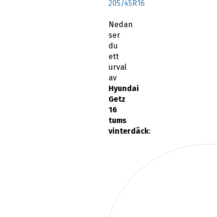
205/45R16
Nedan
ser
du
ett
urval
av
Hyundai
Getz
16
tums
vinterdäck
: