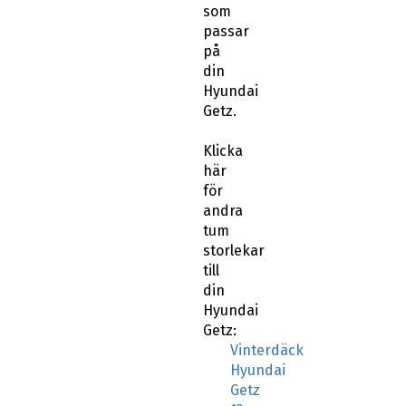
som
passar
på
din
Hyundai
Getz.
Klicka
här
för
andra
tum
storlekar
till
din
Hyundai
Getz:
Vinterdäck
Hyundai
Getz