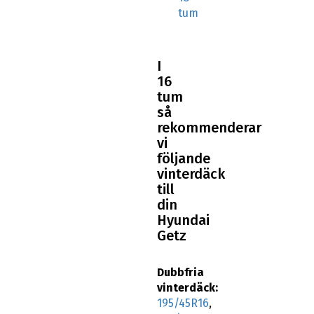
tum
I
16
tum
så
rekommenderar
vi
följande
vinterdäck
till
din
Hyundai
Getz
Dubbfria
vinterdäck:
195/45R16
,