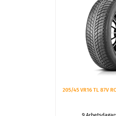
205/45 VR16 TL 87V 
9 Arbetsdagar