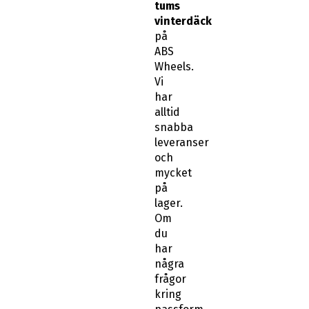
tums
vinterdäck
på
ABS
Wheels.
Vi
har
alltid
snabba
leveranser
och
mycket
på
lager.
Om
du
har
några
frågor
kring