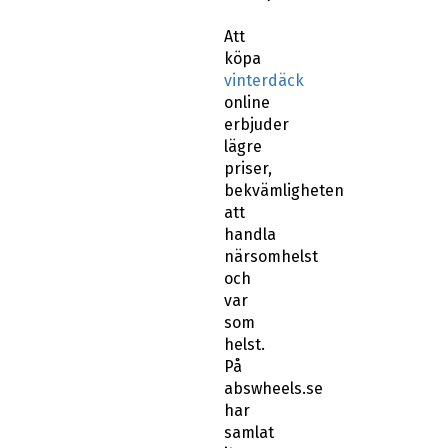
Att
köpa
vinterdäck
online
erbjuder
lägre
priser,
bekvämligheten
att
handla
närsomhelst
och
var
som
helst.
På
abswheels.se
har
samlat