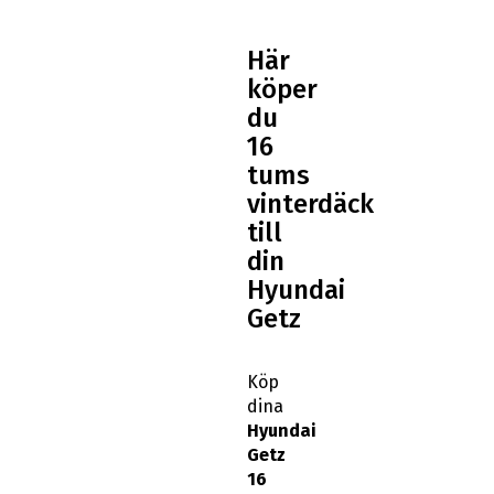
Här
köper
du
16
tums
vinterdäck
till
din
Hyundai
Getz
Köp
dina
Hyundai
Getz
16