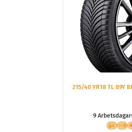
215/40 YR18 TL 89Y B
9 Arbetsdagar
C
B