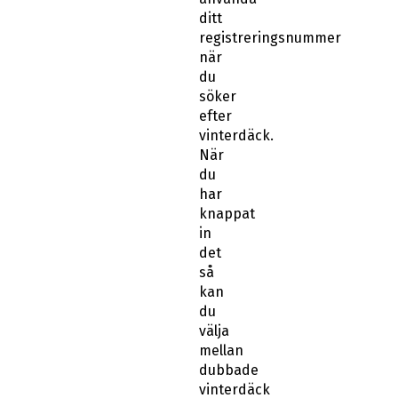
ditt
registreringsnummer
när
du
söker
efter
vinterdäck.
När
du
har
knappat
in
det
så
kan
du
välja
mellan
dubbade
vinterdäck