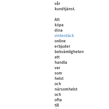
vår
kundtjänst.
Att
köpa
dina
vinterdäck
online
erbjuder
bekvämligheten
att
handla
var
som
helst
och
närsomhelst
och
ofta
till