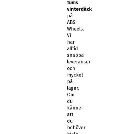
tums
vinterdäck
på
ABS
Wheels.
Vi
har
alltid
snabba
leveranser
och
mycket
på
lager.
Om
du
känner
att
du
behöver