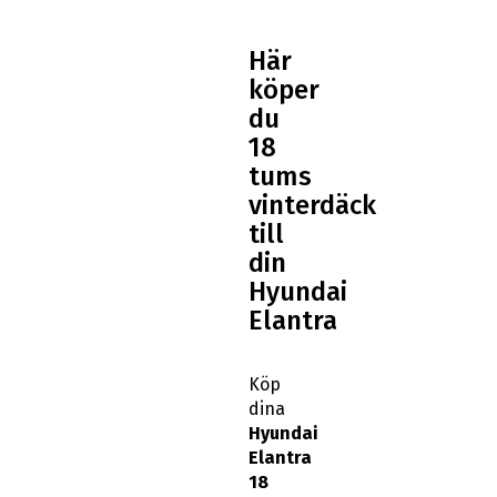
Här
köper
du
18
tums
vinterdäck
till
din
Hyundai
Elantra
Köp
dina
Hyundai
Elantra
18