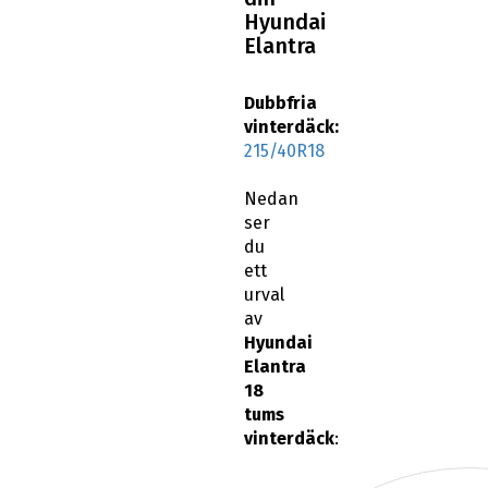
Hyundai
Elantra
Dubbfria
vinterdäck:
215/40R18
Nedan
ser
du
ett
urval
av
Hyundai
Elantra
18
tums
vinterdäck
: