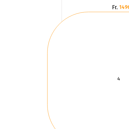
Fr.
149