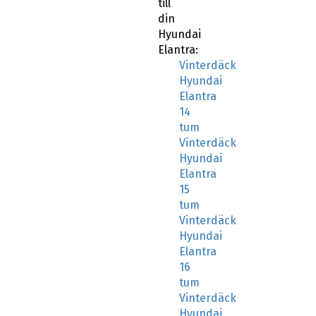
till
din
Hyundai
Elantra:
Vinterdäck
Hyundai
Elantra
14
tum
Vinterdäck
Hyundai
Elantra
15
tum
Vinterdäck
Hyundai
Elantra
16
tum
Vinterdäck
Hyundai