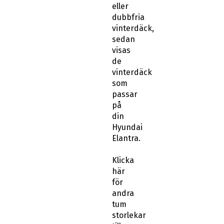
eller
dubbfria
vinterdäck,
sedan
visas
de
vinterdäck
som
passar
på
din
Hyundai
Elantra.
Klicka
här
för
andra
tum
storlekar