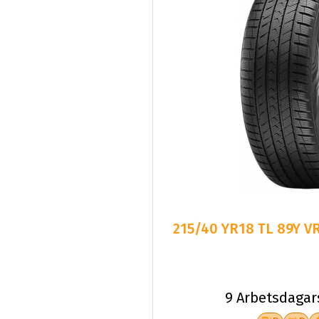
215/40 YR18 TL 89Y V
9 Arbetsdagar