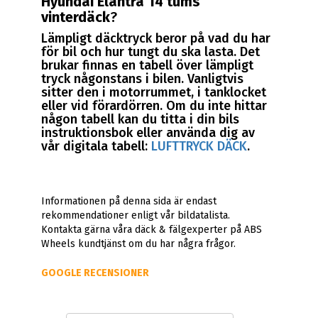
Hyundai Elantra 14 tums
vinterdäck
?
Lämpligt däcktryck beror på vad du har
för bil och hur tungt du ska lasta. Det
brukar finnas en tabell över lämpligt
tryck någonstans i bilen. Vanligtvis
sitter den i motorrummet, i tanklocket
eller vid förardörren. Om du inte hittar
någon tabell kan du titta i din bils
instruktionsbok eller använda dig av
vår digitala tabell:
LUFTTRYCK DÄCK
.
Informationen på denna sida är endast
rekommendationer enligt vår bildatalista.
Kontakta gärna våra däck & fälgexperter på ABS
Wheels kundtjänst om du har några frågor.
GOOGLE RECENSIONER