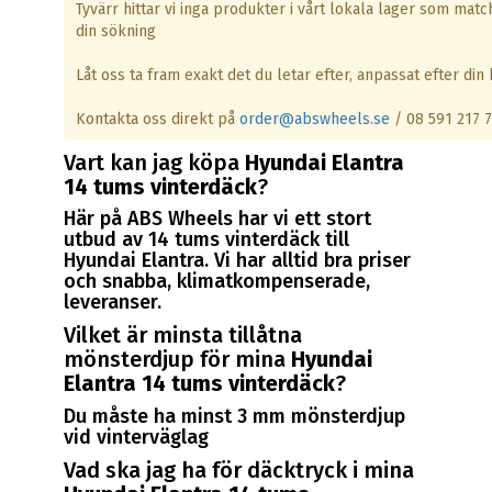
Tyvärr hittar vi inga produkter i vårt lokala lager som matc
din sökning
Låt oss ta fram exakt det du letar efter, anpassat efter din b
Kontakta oss direkt på
order@abswheels.se
/ 08 591 217 
Vart kan jag köpa
Hyundai Elantra
14 tums vinterdäck
?
Här på ABS Wheels har vi ett stort
utbud av 14 tums vinterdäck till
Hyundai Elantra. Vi har alltid bra priser
och snabba, klimatkompenserade,
leveranser.
Vilket är minsta tillåtna
mönsterdjup för mina
Hyundai
Elantra 14 tums vinterdäck
?
Du måste ha minst 3 mm mönsterdjup
vid vinterväglag
Vad ska jag ha för däcktryck i mina