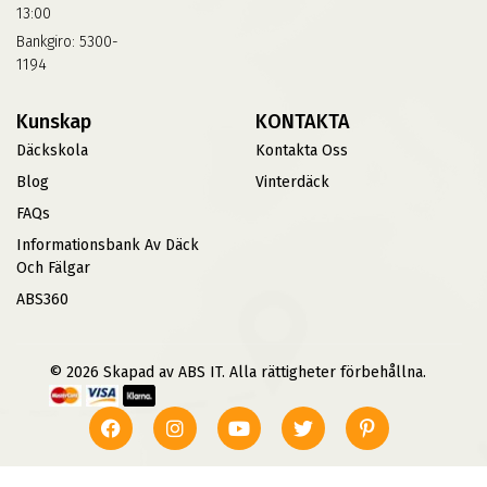
13:00
Bankgiro: 5300-
1194
Kunskap
KONTAKTA
Däckskola
Kontakta Oss
Blog
Vinterdäck
FAQs
Informationsbank Av Däck
Och Fälgar
ABS360
© 2026 Skapad av ABS IT. Alla rättigheter förbehållna.