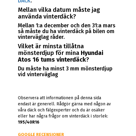
DÄCK
.
Mellan vilka datum måste jag
använda vinterdäck?
Mellan 1:a december och den 31:a mars
så måste du ha vinterdäck på bilen om
vinterväglag råder.
Vilket är minsta tillåtna
mönsterdjup för mina
Hyundai
Atos 16 tums vinterdäck
?
Du måste ha minst 3 mm mönsterdjup
vid vinterväglag
Observera att informationen på denna sida
endast är generell. Rådgör gärna med någon av
våra däck och fälgexperter och du är osäker
eller har några frågor om vinterdäck i storlek:
195/40R16
GOOGLE RECENSIONER