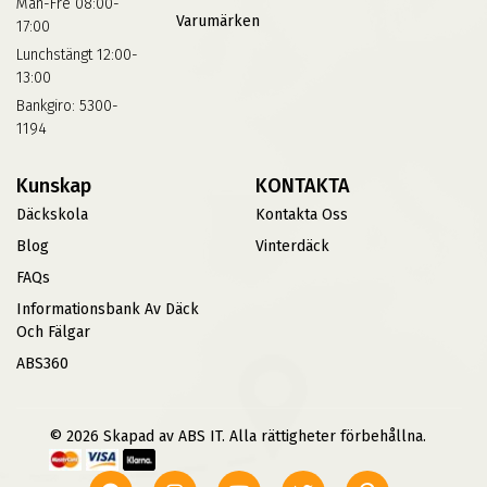
Mån-Fre 08:00-
Varumärken
17:00
Lunchstängt 12:00-
13:00
Bankgiro: 5300-
1194
Kunskap
KONTAKTA
Däckskola
Kontakta Oss
Blog
Vinterdäck
FAQs
Informationsbank Av Däck
Och Fälgar
ABS360
© 2026 Skapad av ABS IT. Alla rättigheter förbehållna.