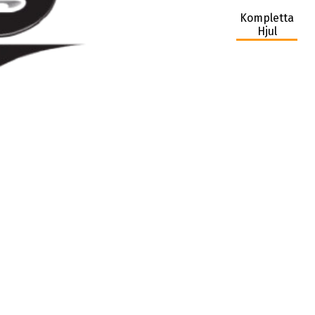
Kompletta
Hjul