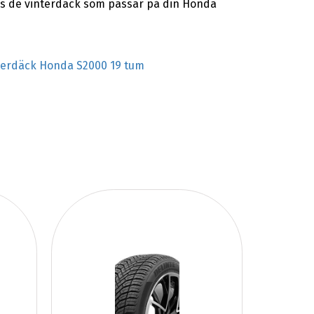
sas de vinterdäck som passar på din Honda
terdäck Honda S2000 19 tum