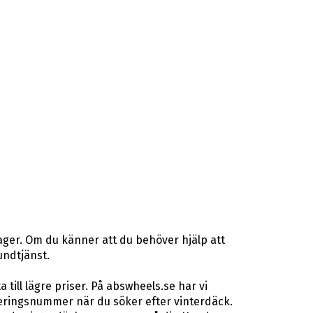
ager. Om du känner att du behöver hjälp att
undtjänst.
ill lägre priser. På abswheels.se har vi
eringsnummer när du söker efter vinterdäck.