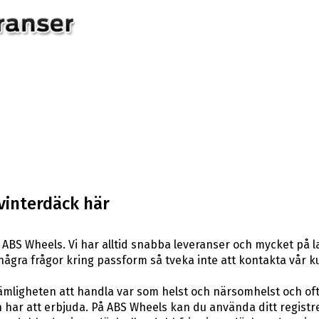
vinterdäck här
ABS Wheels. Vi har alltid snabba leveranser och mycket på l
ar några frågor kring passform så tveka inte att kontakta vår k
ligheten att handla var som helst och närsomhelst och ofta t
har att erbjuda. På ABS Wheels kan du använda ditt registr