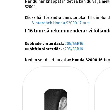
När du har knappat in det så kan du välja mel
S2000.
Klicka här för andra tum storlekar till din Hon
Vinterdäck Honda S2000 17 tum
I 16 tum så rekommenderar vi följand
Dubbade vinterdäck:
205/55R16
Dubbfria vinterdäck:
205/55R16
Nedan ser du ett urval av
Honda S2000 16 tum