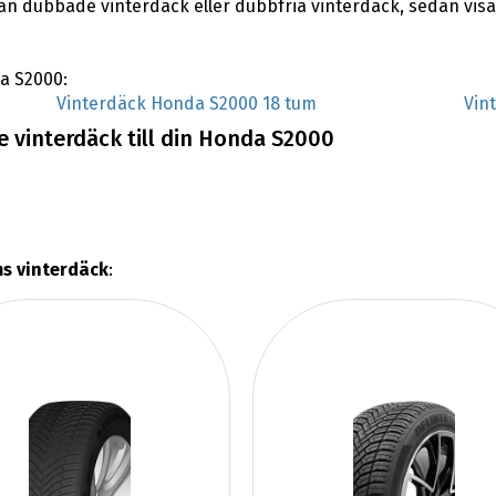
lan dubbade vinterdäck eller dubbfria vinterdäck, sedan vi
da S2000:
Vinterdäck Honda S2000 18 tum
Vin
e vinterdäck till din Honda S2000
s vinterdäck
: