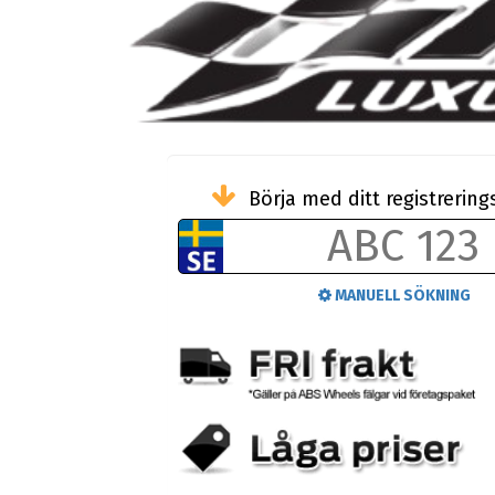
Börja med ditt registreri
MANUELL SÖKNING