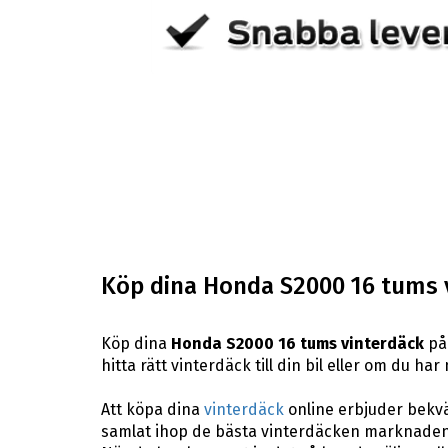
Köp dina Honda S2000 16 tums 
Köp dina
Honda S2000 16 tums vinterdäck
på 
hitta rätt vinterdäck till din bil eller om du h
Att köpa dina
vinterdäck
online erbjuder bekväm
samlat ihop de bästa vinterdäcken marknaden 