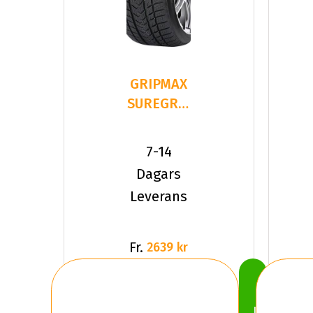
GRIPMAX
SUREGRIP
PRO
WINTER
7-14
245/35R20
Dagars
9
Leverans
Fr.
2639 kr
Köp