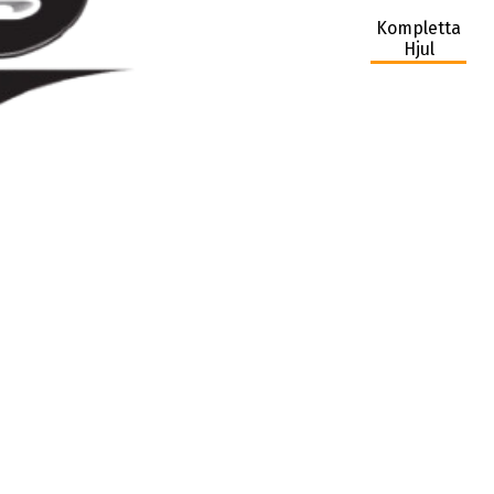
Kompletta
Hjul