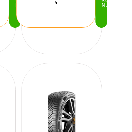
Nu
Nu