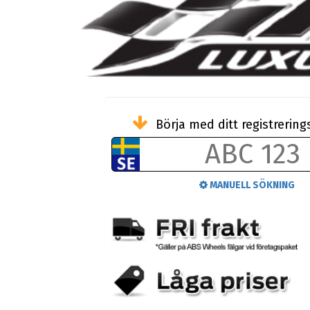
Börja med ditt registreri
MANUELL SÖKNING