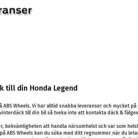
k till din Honda Legend
 ABS Wheels. Vi har alltid snabba leveranser och mycket på
 vinterdäck till din bil så tveka inte att kontakta däck & fäl
er, bekvämligheten att handla närsomhelst och var som hels
å ABS Wheels kan du söka med ditt regnummer när du letar e