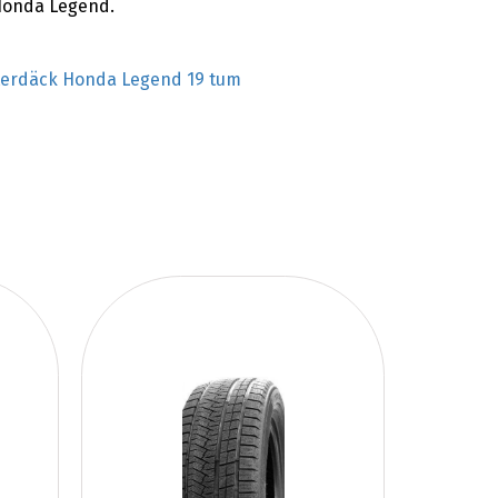
 Honda Legend.
terdäck Honda Legend 19 tum