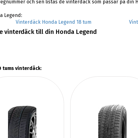
regnummer och sen listas de vinterdäck som passar på din
da Legend:
Vinterdäck Honda Legend 18 tum
Vin
e vinterdäck till din Honda Legend
 tums vinterdäck
: