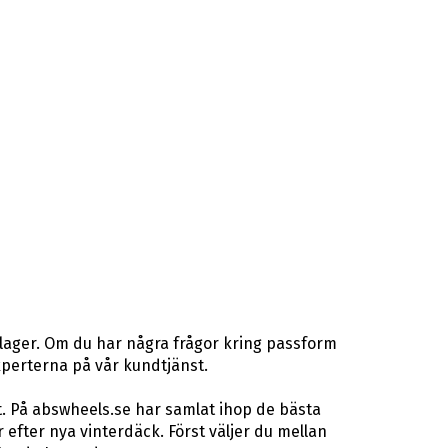
 lager. Om du har några frågor kring passform
gexperterna på vår kundtjänst.
t. På abswheels.se har samlat ihop de bästa
fter nya vinterdäck. Först väljer du mellan