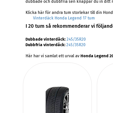
dubbade och dubbfria sen knappar du in ditt 
Klicka här för andra tum storlekar till din Hon
Vinterdäck Honda Legend 17 tum
I 20 tum så rekommenderar vi följand
Dubbade vinterdäck:
245/35R20
Dubbfria vinterdäck:
245/35R20
Här har vi samlat ett urval av
Honda Legend 20