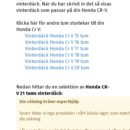
vinterdäck. När du har skrivit in det så visas
vinterdäck som passar på din Honda CR-V.
Klicka här för andra tum storlekar till din
Honda Cr V:
Vinterdäck Honda Cr V 15 tum
Vinterdäck Honda Cr V 16 tum
Vinterdäck Honda Cr V 17 tum
Vinterdäck Honda Cr V 18 tum
Vinterdäck Honda Cr V 19 tum
Vinterdäck Honda Cr V 20 tum
Nedan hittar du en selektion av
Honda CR-
V 21 tums vinterdäck
:
Din sökning kräver experthjälp
Tyvärr hittar vi inga produkter i vårt lokala lager som matc
din sökning