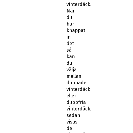
När
du
har
knappat
in
det
så
kan
du
välja
mellan
dubbade
vinterdäck
eller
dubbfria
vinterdäck,
sedan
visas
de
vinterdäck