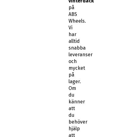
på
ABS
Wheels.
Vi
har
alltid
snabba
leveranser
och
mycket
på
lager.
Om
du
känner
att
du
behöver
hjälp
att
hitta