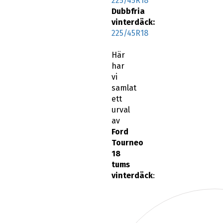
vinterdäck:
225/45R18
Här
har
vi
samlat
ett
urval
av
Ford
Tourneo
18
tums
vinterdäck
: