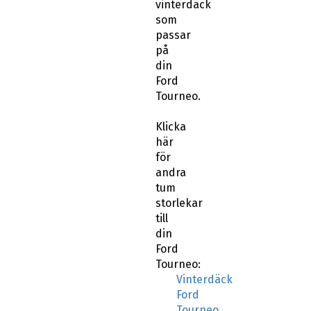
som
passar
på
din
Ford
Tourneo.
Klicka
här
för
andra
tum
storlekar
till
din
Ford
Tourneo:
Vinterdäck
Ford
Tourneo
15