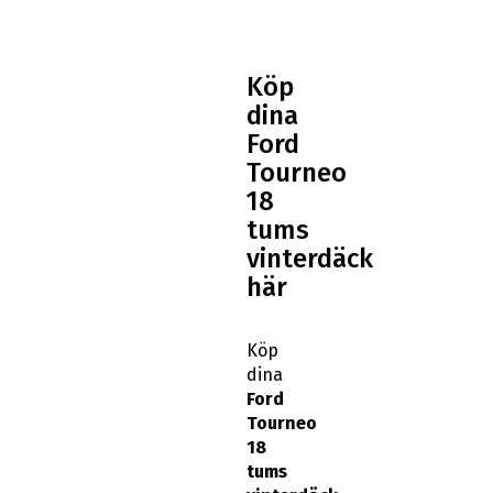
Köp
dina
Ford
Tourneo
18
tums
vinterdäck
här
Köp
dina
Ford
Tourneo
18
tums
vinterdäck