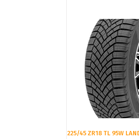
225/45 ZR18 TL 95W LAN