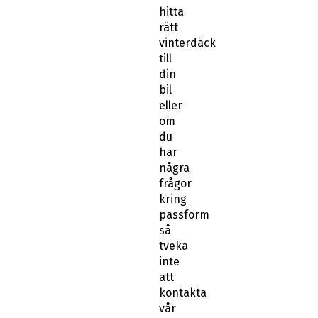
rätt
vinterdäck
till
din
bil
eller
om
du
har
några
frågor
kring
passform
så
tveka
inte
att
kontakta
vår
kundtjänst.