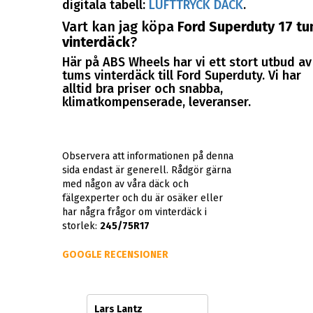
digitala tabell:
LUFTTRYCK DÄCK
.
Vart kan jag köpa
Ford Superduty 17 t
vinterdäck
?
Här på ABS Wheels har vi ett stort utbud av
tums vinterdäck till Ford Superduty. Vi har
alltid bra priser och snabba,
klimatkompenserade, leveranser.
Observera att informationen på denna
sida endast är generell. Rådgör gärna
med någon av våra däck och
fälgexperter och du är osäker eller
har några frågor om vinterdäck i
storlek:
245/75R17
GOOGLE RECENSIONER
Lars Lantz