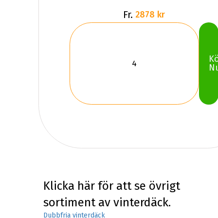
Fr.
2878 kr
K
N
Klicka här för att se övrigt
sortiment av vinterdäck.
Dubbfria vinterdäck