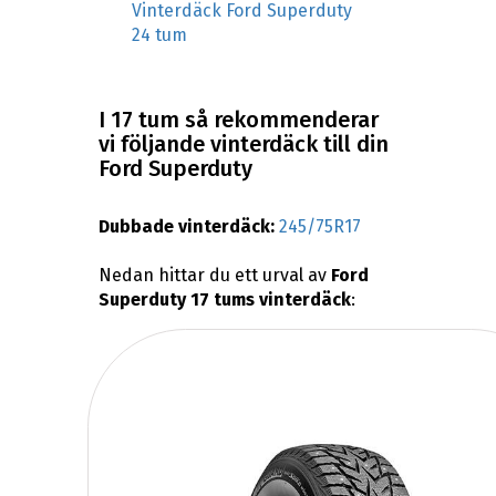
Vinterdäck Ford Superduty
24 tum
I 17 tum så rekommenderar
vi följande vinterdäck till din
Ford Superduty
Dubbade vinterdäck:
245/75R17
Nedan hittar du ett urval av
Ford
Superduty 17 tums vinterdäck
: