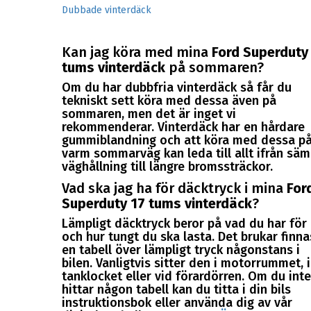
Dubbade vinterdäck
Kan jag köra med mina
Ford Superduty
tums vinterdäck
på sommaren?
Om du har dubbfria vinterdäck så får du
tekniskt sett köra med dessa även på
sommaren, men det är inget vi
rekommenderar. Vinterdäck har en hårdare
gummiblandning och att köra med dessa på
varm sommarväg kan leda till allt ifrån säm
väghållning till längre bromssträckor.
Vad ska jag ha för däcktryck i mina
For
Superduty 17 tums vinterdäck
?
Lämpligt däcktryck beror på vad du har för 
och hur tungt du ska lasta. Det brukar finna
en tabell över lämpligt tryck någonstans i
bilen. Vanligtvis sitter den i motorrummet, i
tanklocket eller vid förardörren. Om du inte
hittar någon tabell kan du titta i din bils
instruktionsbok eller använda dig av vår