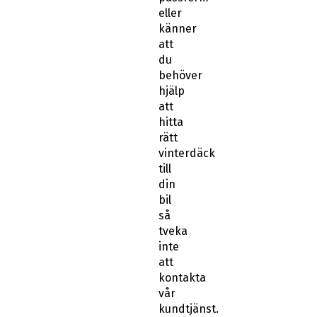
eller
känner
att
du
behöver
hjälp
att
hitta
rätt
vinterdäck
till
din
bil
så
tveka
inte
att
kontakta
vår
kundtjänst.