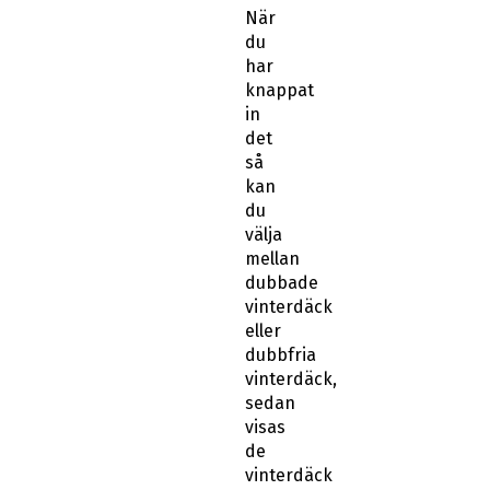
När
du
har
knappat
in
det
så
kan
du
välja
mellan
dubbade
vinterdäck
eller
dubbfria
vinterdäck,
sedan
visas
de
vinterdäck