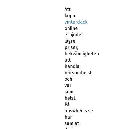
Att
köpa
vinterdäck
online
erbjuder
lägre
priser,
bekvämligheten
att
handla
närsomhelst
och
var
som
helst.
På
abswheels.se
har
samlat