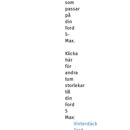
som
passar
på
din
Ford
S-
Max.
Klicka
här
för
andra
tum
storlekar
till
din
Ford
S
Max:
Vinterdäck