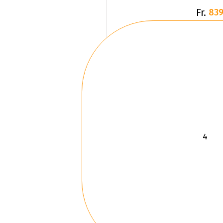
Fr.
839