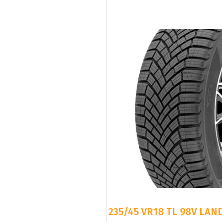
235/45 VR18 TL 98V LAN