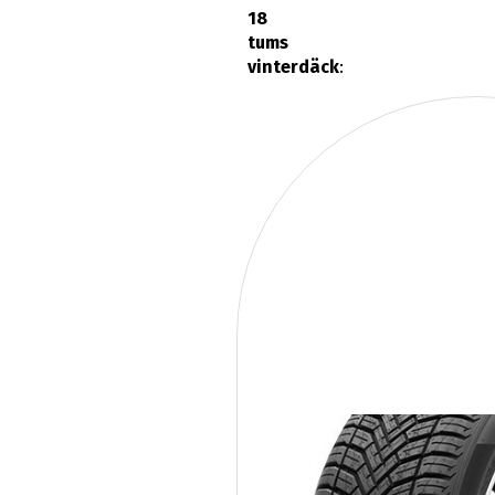
18
tums
vinterdäck
: