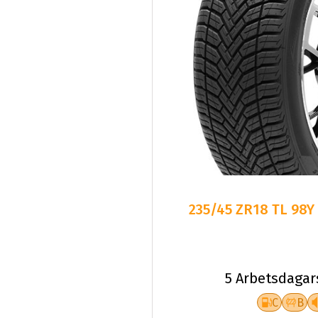
235/45 ZR18 TL 98Y
5 Arbetsdagar
C
B