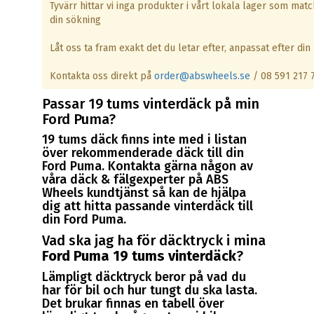
Tyvärr hittar vi inga produkter i vårt lokala lager som matc
din sökning
Låt oss ta fram exakt det du letar efter, anpassat efter din 
Kontakta oss direkt på
order@abswheels.se
/ 08 591 217 
Passar 19 tums vinterdäck på min
Ford Puma?
19 tums däck finns inte med i listan
över rekommenderade däck till din
Ford Puma. Kontakta gärna någon av
våra däck & fälgexperter på ABS
Wheels kundtjänst så kan de hjälpa
dig att hitta passande vinterdäck till
din Ford Puma.
Vad ska jag ha för däcktryck i mina
Ford Puma 19 tums vinterdäck
?
Lämpligt däcktryck beror på vad du
har för bil och hur tungt du ska lasta.
Det brukar finnas en tabell över