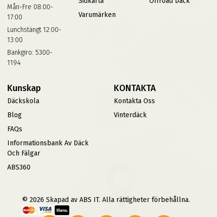
Sidkarta
Offroad Däck
Mån-Fre 08:00-
Varumärken
17:00
Lunchstängt 12:00-
13:00
Bankgiro: 5300-
1194
Kunskap
KONTAKTA
Däckskola
Kontakta Oss
Blog
Vinterdäck
FAQs
Informationsbank Av Däck
Och Fälgar
ABS360
© 2026 Skapad av ABS IT. Alla rättigheter förbehållna.