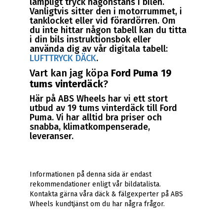
lämpligt tryck någonstans i bilen.
Vanligtvis sitter den i motorrummet, i
tanklocket eller vid förardörren. Om
du inte hittar någon tabell kan du titta
i din bils instruktionsbok eller
använda dig av vår digitala tabell:
LUFTTRYCK DÄCK
.
Vart kan jag köpa
Ford Puma 19
tums vinterdäck
?
Här på ABS Wheels har vi ett stort
utbud av 19 tums vinterdäck till Ford
Puma. Vi har alltid bra priser och
snabba, klimatkompenserade,
leveranser.
Informationen på denna sida är endast
rekommendationer enligt vår bildatalista.
Kontakta gärna våra däck & fälgexperter på ABS
Wheels kundtjänst om du har några frågor.