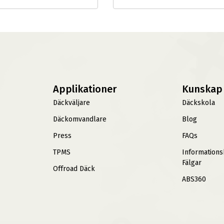
Applikationer
Kunskap
Däckväljare
Däckskola
Däckomvandlare
Blog
Press
FAQs
TPMS
Information
Fälgar
Offroad Däck
ABS360