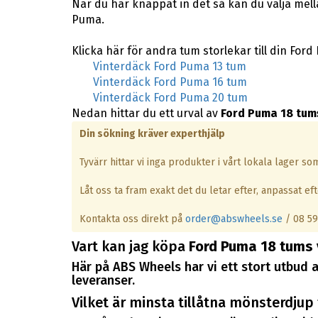
När du har knappat in det så kan du välja mel
Puma.
Klicka här för andra tum storlekar till din Ford
Vinterdäck Ford Puma 13 tum
Vinterdäck Ford Puma 16 tum
Vinterdäck Ford Puma 20 tum
Nedan hittar du ett urval av
Ford Puma 18 tum
Din sökning kräver experthjälp
Tyvärr hittar vi inga produkter i vårt lokala lager s
Låt oss ta fram exakt det du letar efter, anpassat efte
Kontakta oss direkt på
order@abswheels.se
/ 08 59
Vart kan jag köpa
Ford Puma 18 tums 
Här på ABS Wheels har vi ett stort utbud a
leveranser.
Vilket är minsta tillåtna mönsterdjup