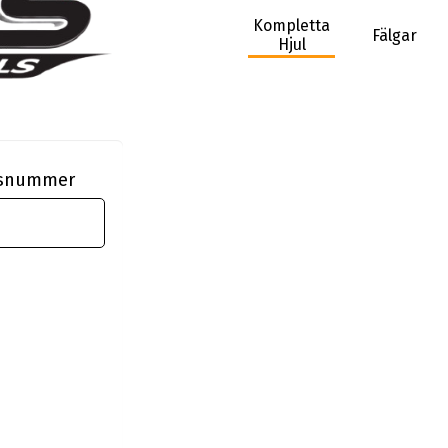
Kompletta
Fälgar
Hjul
ngsnummer