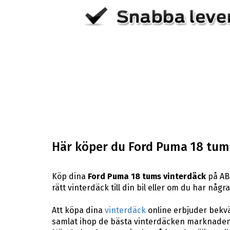
Här köper du Ford Puma 18 tum
Köp dina
Ford Puma 18 tums vinterdäck
på ABS
rätt vinterdäck till din bil eller om du har någ
Att köpa dina
vinterdäck
online erbjuder bekväm
samlat ihop de bästa vinterdäcken marknaden 