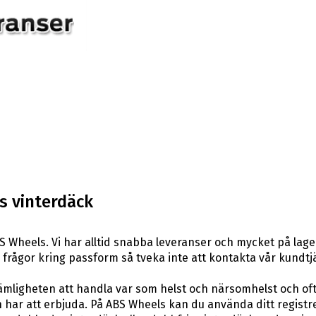
s vinterdäck
 Wheels. Vi har alltid snabba leveranser och mycket på lage
ra frågor kring passform så tveka inte att kontakta vår kundtj
ligheten att handla var som helst och närsomhelst och ofta t
har att erbjuda. På ABS Wheels kan du använda ditt registr