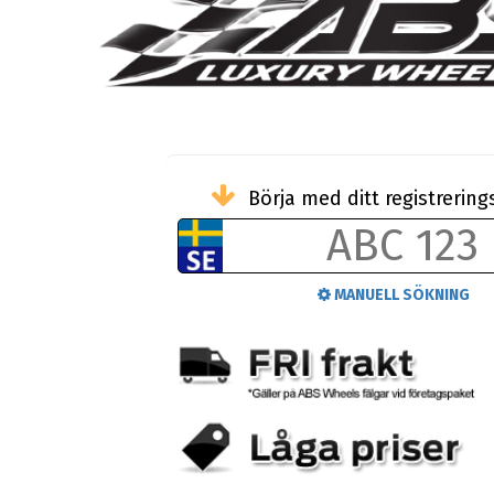
Börja med ditt registreri
MANUELL SÖKNING