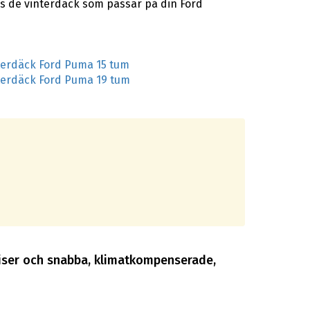
as de vinterdäck som passar på din Ford
terdäck Ford Puma 15 tum
terdäck Ford Puma 19 tum
 priser och snabba, klimatkompenserade,