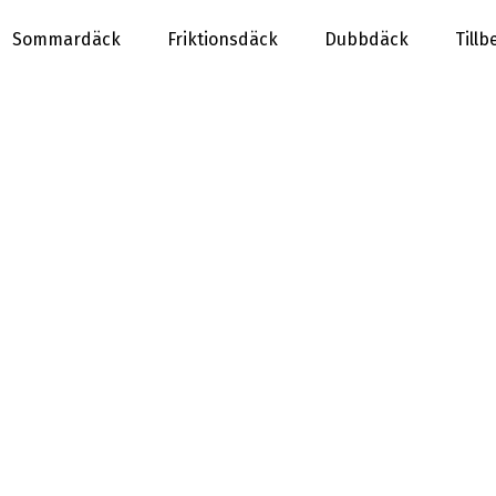
Sommardäck
Friktionsdäck
Dubbdäck
Tillb