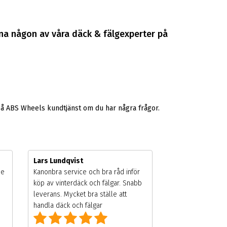
rna någon av våra däck & fälgexperter på
på ABS Wheels kundtjänst om du har några frågor.
Lars Lundqvist
de
Kanonbra service och bra råd inför
köp av vinterdäck och fälgar. Snabb
leverans. Mycket bra ställe att
handla däck och fälgar