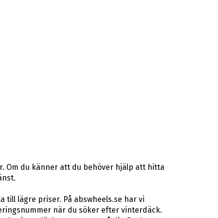
r. Om du känner att du behöver hjälp att hitta
änst.
ill lägre priser. På abswheels.se har vi
eringsnummer när du söker efter vinterdäck.