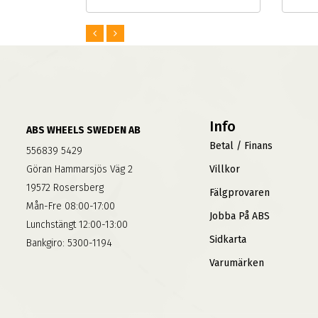
Info
ABS WHEELS SWEDEN AB
Betal / Finans
556839 5429
Göran Hammarsjös Väg 2
Villkor
19572 Rosersberg
Fälgprovaren
Mån-Fre 08:00-17:00
Jobba På ABS
Lunchstängt 12:00-13:00
Sidkarta
Bankgiro: 5300-1194
Varumärken