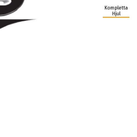
Kompletta
Hjul