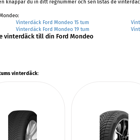
sen knappar du in ditt regnummer och sen listas de vinterd
d Mondeo:
Vinterdäck Ford Mondeo 15 tum
Vin
Vinterdäck Ford Mondeo 19 tum
Vin
 vinterdäck till din Ford Mondeo
tums vinterdäck
: