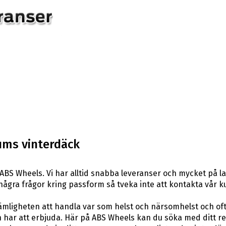
ums vinterdäck
ABS Wheels. Vi har alltid snabba leveranser och mycket på l
ar några frågor kring passform så tveka inte att kontakta vår k
ligheten att handla var som helst och närsomhelst och ofta t
har att erbjuda. Här på ABS Wheels kan du söka med ditt re