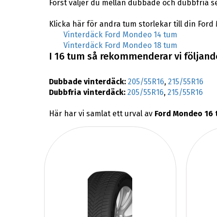
Först väljer du mellan dubbade och dubbfria 
Klicka här för andra tum storlekar till din For
Vinterdäck Ford Mondeo 14 tum
Vinterdäck Ford Mondeo 18 tum
I 16 tum så rekommenderar vi följande
Dubbade vinterdäck:
205/55R16
,
215/55R16
Dubbfria vinterdäck:
205/55R16
,
215/55R16
Här har vi samlat ett urval av
Ford Mondeo 16 