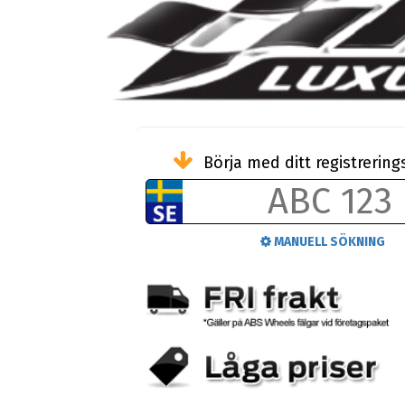
Börja med ditt registreri
MANUELL SÖKNING