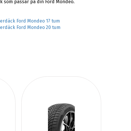
äck som passar på din Ford Mondeo.
terdäck Ford Mondeo 17 tum
terdäck Ford Mondeo 20 tum