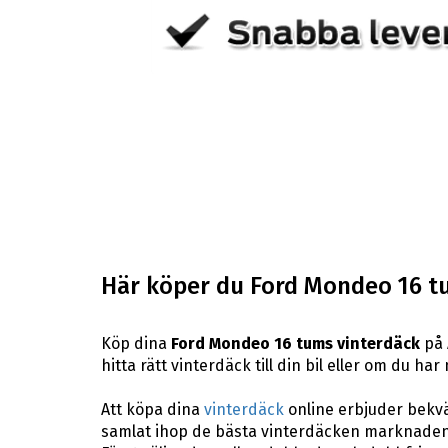
Här köper du Ford Mondeo 16 t
Köp dina
Ford Mondeo 16 tums vinterdäck
på 
hitta rätt vinterdäck till din bil eller om du h
Att köpa dina
vinterdäck
online erbjuder bekväm
samlat ihop de bästa vinterdäcken marknaden 