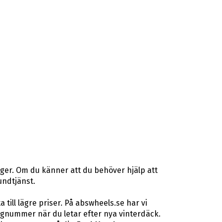
ager. Om du känner att du behöver hjälp att
undtjänst.
ill lägre priser. På abswheels.se har vi
gnummer när du letar efter nya vinterdäck.