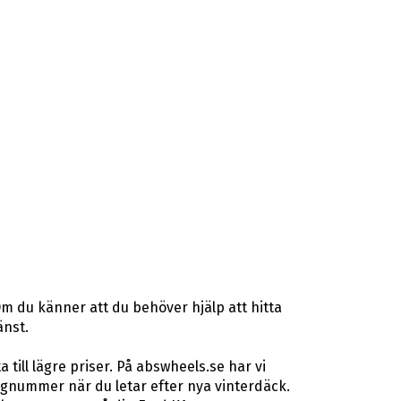
m du känner att du behöver hjälp att hitta
änst.
ill lägre priser. På abswheels.se har vi
gnummer när du letar efter nya vinterdäck.