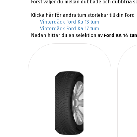
Först väljer du mellan dubbade och dubbfria s
Klicka här för andra tum storlekar till din Ford 
Vinterdäck Ford Ka 13 tum
Vinterdäck Ford Ka 17 tum
Nedan hittar du en selektion av
Ford KA 14 tu