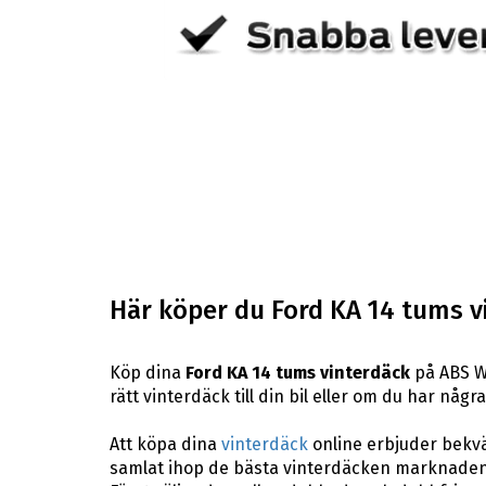
Här köper du Ford KA 14 tums v
Köp dina
Ford KA 14 tums vinterdäck
på ABS Wh
rätt vinterdäck till din bil eller om du har någ
Att köpa dina
vinterdäck
online erbjuder bekväm
samlat ihop de bästa vinterdäcken marknaden 