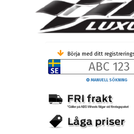
Börja med ditt registreri
MANUELL SÖKNING