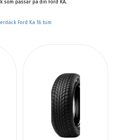
k som passar på din Ford KA.
terdäck Ford Ka 16 tum