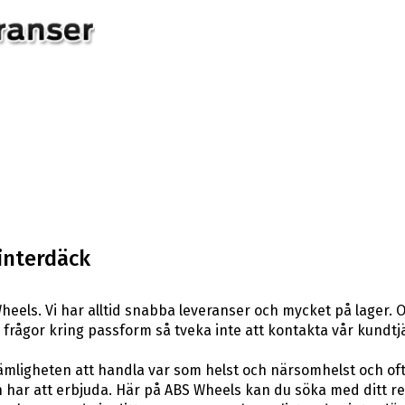
interdäck
eels. Vi har alltid snabba leveranser och mycket på lager. O
ra frågor kring passform så tveka inte att kontakta vår kundtj
ligheten att handla var som helst och närsomhelst och ofta t
har att erbjuda. Här på ABS Wheels kan du söka med ditt re