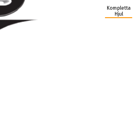
Kompletta
Hjul